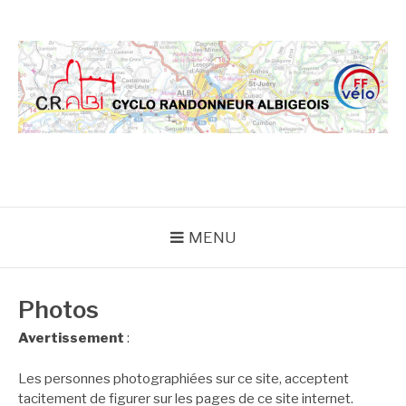
Aller
au
contenu
CRA
MENU
Photos
Avertissement
:
Les personnes photographiées sur ce site, acceptent
tacitement de figurer sur les pages de ce site internet.