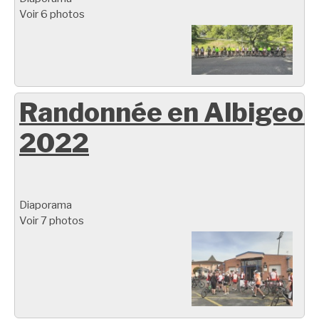
Voir 6 photos
Randonnée en Albigeoi
2022
Diaporama
Voir 7 photos