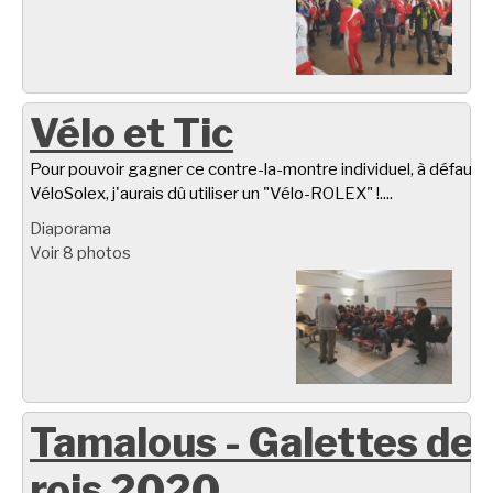
Vélo et Tic
Pour pouvoir gagner ce contre-la-montre individuel, à défaut d
VéloSolex, j'aurais dû utiliser un "Vélo-ROLEX" !....
Diaporama
Voir 8 photos
Tamalous - Galettes de
rois 2020