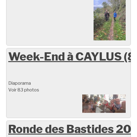
Week-End à CAYLUS (8
Diaporama
Voir 83 photos
Ronde des Bastides 20