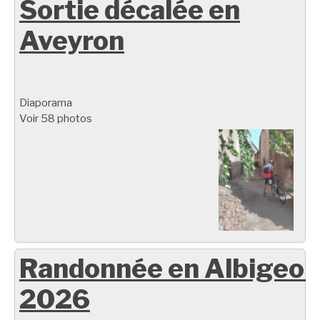
Sortie décalée en
Aveyron
Diaporama
Voir 58 photos
Randonnée en Albigeoi
2026