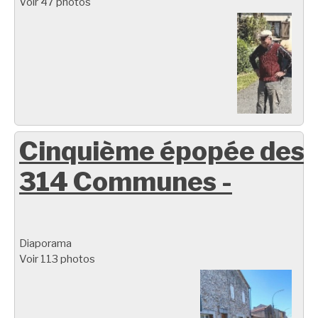
Voir 47 photos
Cinquième épopée des
314 Communes -
Diaporama
Voir 113 photos