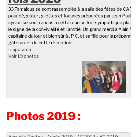
33 Tamalous se sont rassemblés à la salle des fêtes de CARL
pour déguster galettes et fouaces préparées par Jean Paul C.
cyclos se sont rendus à cette réunion fort sympathique placé
le signe de la convivialité et l'amitié. Un grand merci à Alain M.
capitaine du jour et bien sûr à JP C. et sa fille pour la préparati
gâteaux et de cette réception.
Diaporama
Voir 19 photos
Photos 2019 :
Accueil
»
Photos
»
Année 2019
»
AG 2019
»
AG 2019