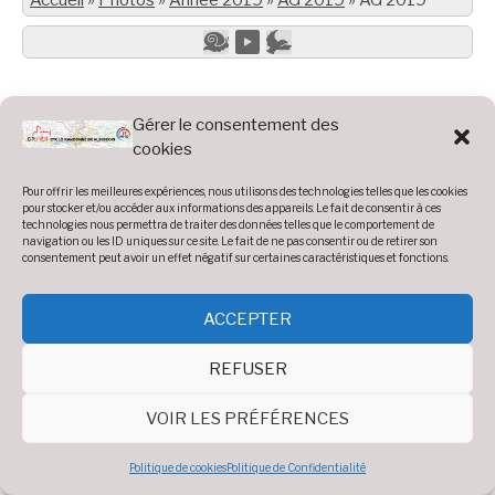
Gérer le consentement des
cookies
Pour offrir les meilleures expériences, nous utilisons des technologies telles que les cookies
pour stocker et/ou accéder aux informations des appareils. Le fait de consentir à ces
technologies nous permettra de traiter des données telles que le comportement de
navigation ou les ID uniques sur ce site. Le fait de ne pas consentir ou de retirer son
consentement peut avoir un effet négatif sur certaines caractéristiques et fonctions.
ACCEPTER
REFUSER
VOIR LES PRÉFÉRENCES
Politique de cookies
Politique de Confidentialité