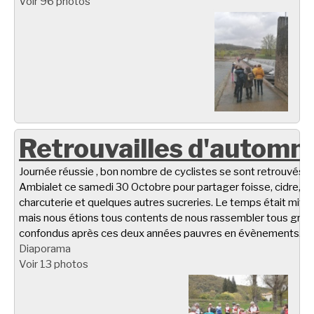
Voir 96 photos
Retrouvailles d'automn
Journée réussie , bon nombre de cyclistes se sont retrouvés à
Ambialet ce samedi 30 Octobre pour partager foisse, cidre,
charcuterie et quelques autres sucreries. Le temps était miti
mais nous étions tous contents de nous rassembler tous gro
confondus après ces deux années pauvres en évènements.
Diaporama
Voir 13 photos