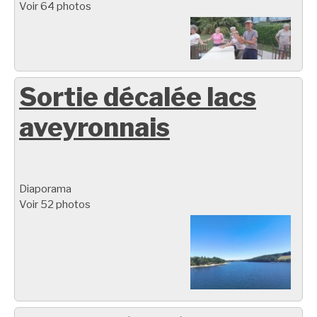
Voir 64 photos
Sortie décalée lacs
aveyronnais
Diaporama
Voir 52 photos