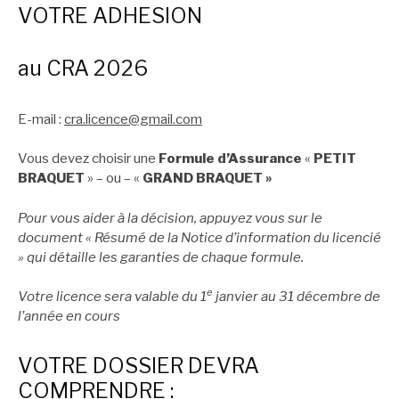
VOTRE ADHESION
au CRA 2026
E-mail :
cra.licence@gmail.com
Vous devez choisir une
Formule d’Assurance
«
PETIT
BRAQUET
» – ou – «
GRAND BRAQUET »
Pour vous aider à la décision, appuyez vous sur le
document « Résumé de la Notice d’information du licencié
» qui détaille les garanties de chaque formule.
e
Votre licence sera valable du 1
janvier au 31 décembre de
l’année en cours
VOTRE DOSSIER DEVRA
COMPRENDRE :