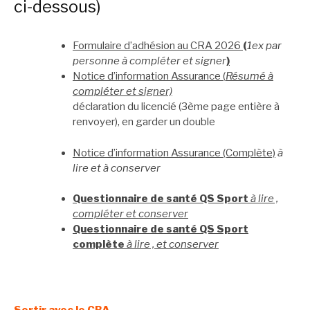
ci-dessous)
Formulaire d’adhésion au CRA 2026
(
1ex par
personne à compléter et signer
)
Notice d’information Assurance (
Résumé à
compléter et signer)
déclaration du licencié (3ème page entière à
renvoyer), en garder un double
Notice d’information Assurance (Complète)
à
lire et à conserver
Questionnaire de santé QS Sport
à lire ,
compléter et conserver
Questionnaire de santé QS Sport
complète
à lire , et conserver
Sortir avec le CRA