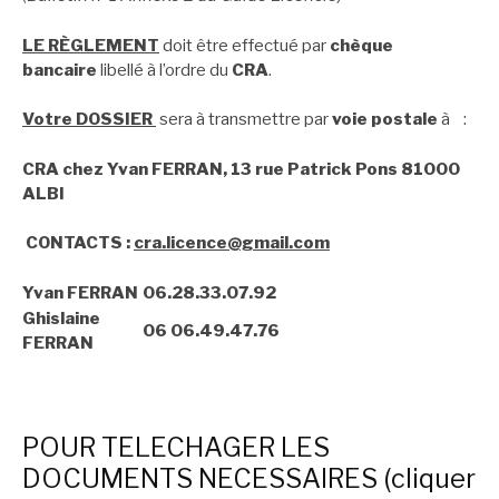
LE RÈGLEMENT
doit être effectué par
chèque
bancaire
libellé à l’ordre du
CRA
.
Votre DOSSIER
sera à transmettre par
voie postale
à :
CRA chez Yvan FERRAN, 13 rue Patrick Pons 81000
ALBI
CONTACTS :
cra.licence@gmail.com
Yvan FERRAN
06.28.33.07.92
Ghislaine
06 06.49.47.76
FERRAN
POUR TELECHAGER LES
DOCUMENTS NECESSAIRES (cliquer