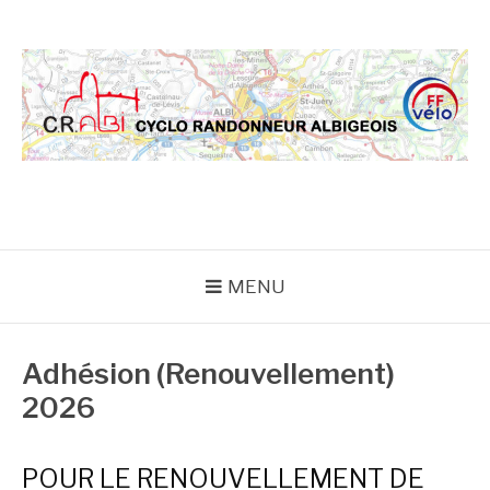
Aller
au
contenu
CRA
MENU
Adhésion (Renouvellement)
2026
POUR LE RENOUVELLEMENT DE