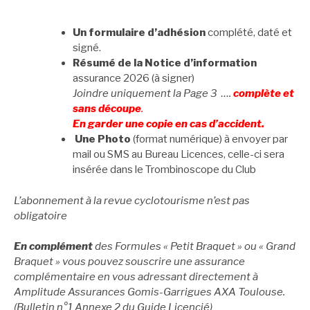
Un formulaire d’adhésion
complété, daté et
signé.
Résumé de la Notice d’information
assurance 2026 (à signer)
Joindre uniquement la Page 3 ….
complète et
sans découpe
.
En garder une copie en cas d’accident.
Une Photo
(format numérique) à envoyer par
mail ou SMS au Bureau Licences, celle-ci sera
insérée dans le Trombinoscope du Club
L’abonnement à la revue cyclotourisme n’est pas
obligatoire
En complément
des Formules « Petit Braquet » ou « Grand
Braquet » vous pouvez souscrire une assurance
complémentaire en vous adressant directement à
Amplitude Assurances Gomis-Garrigues AXA Toulouse.
(Bulletin n°1 Annexe 2 du Guide Licencié)