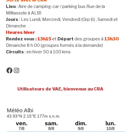
Lieu
: Aire de camping-car / parking bus Rue de la
Milliassole à ALBI
Jours
: Les Lundi, Mercredi, Vendredi (Grp 6) , Samedi et
Dimanche
Heures hiver
Rendez vous :
13h15
et
Départ
des groupes à
13h30
Dimanche 8 h 00 (groupes formés à la demande)
Circuits
: en hiver 50 à 100 kms
Facebook
Instagram
Utilisateurs de VAE, bienvenue au CRA