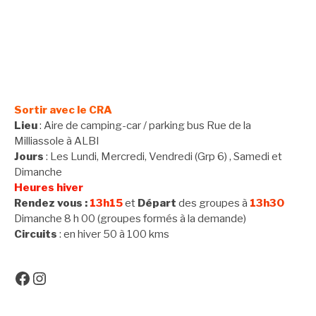
Sortir avec le CRA
Lieu
: Aire de camping-car / parking bus Rue de la
Milliassole à ALBI
Jours
: Les Lundi, Mercredi, Vendredi (Grp 6) , Samedi et
Dimanche
Heures hiver
Rendez vous :
13h15
et
Départ
des groupes à
13h30
Dimanche 8 h 00 (groupes formés à la demande)
Circuits
: en hiver 50 à 100 kms
Facebook
Instagram