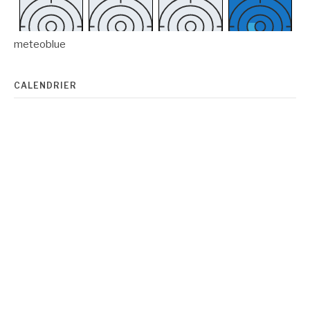
meteoblue
CALENDRIER