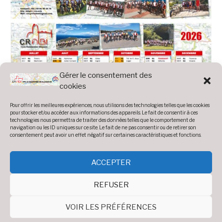
Gérer le consentement des
cookies
Pour offrir les meilleures expériences, nous utilisons des technologies telles que les cookies
pour stocker et/ou accéder aux informations des appareils. Le fait de consentir à ces
technologies nous permettra de traiter des données telles que le comportement de
navigation ou les ID uniques sur ce site. Le fait de ne pas consentir ou de retirer son
consentement peut avoir un effet négatif sur certaines caractéristiques et fonctions.
ACCEPTER
REFUSER
VOIR LES PRÉFÉRENCES
Copyright © AM CRA | Tous droits réservés.