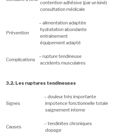
contention adhésive (par un kiné)
consultation médicale
– alimentation adaptée
hydratation abondante
Prévention
entraînement
équipement adapté
– rupture tendineuse
Complications
accidents musculaires
3.2. Les ruptures tendineuses
– douleur très importante
Signes
impotence fonctionnelle totale
saignement interne
– tendinites chroniques
Causes
dopage