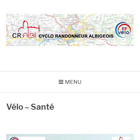
Aller
au
contenu
CRA
MENU
Vélo – Santé