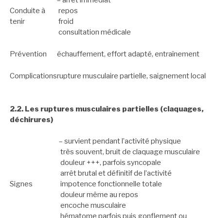
– arrêt immédiat
Conduite à
repos
tenir
froid
consultation médicale
Prévention
échauffement, effort adapté, entraînement
Complications
rupture musculaire partielle, saignement local
2.2. Les ruptures musculaires partielles (claquages,
déchirures)
– survient pendant l’activité physique
très souvent, bruit de claquage musculaire
douleur +++, parfois syncopale
arrêt brutal et définitif de l’activité
Signes
impotence fonctionnelle totale
douleur même au repos
encoche musculaire
hématome parfois puis gonflement ou