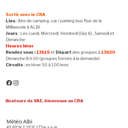
Sortir avec le CRA
Lieu
: Aire de camping-car / parking bus Rue de la
Milliassole à ALBI
Jours
: Les Lundi, Mercredi, Vendredi (Grp 6) , Samedi et
Dimanche
Heures hiver
Rendez vous :
13h15
et
Départ
des groupes à
13h30
Dimanche 8 h 00 (groupes formés à la demande)
Circuits
: en hiver 50 à 100 kms
Facebook
Instagram
teurs de VAE, bienvenue au CRA