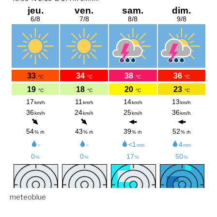
meteoblue