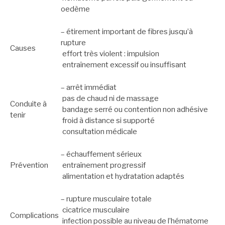
oedème
– étirement important de fibres jusqu’à
rupture
Causes
effort très violent : impulsion
entraînement excessif ou insuffisant
– arrêt immédiat
pas de chaud ni de massage
Conduite à
bandage serré ou contention non adhésive
tenir
froid à distance si supporté
consultation médicale
– échauffement sérieux
Prévention
entraînement progressif
alimentation et hydratation adaptés
– rupture musculaire totale
cicatrice musculaire
Complications
infection possible au niveau de l’hématome