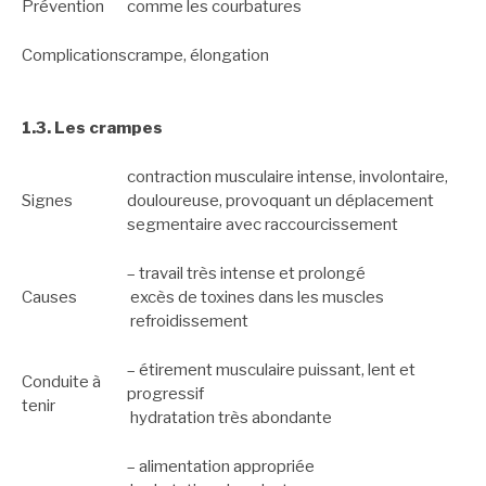
Prévention
comme les courbatures
Complications
crampe, élongation
1.3. Les crampes
contraction musculaire intense, involontaire,
Signes
douloureuse, provoquant un déplacement
segmentaire avec raccourcissement
– travail très intense et prolongé
Causes
excès de toxines dans les muscles
refroidissement
– étirement musculaire puissant, lent et
Conduite à
progressif
tenir
hydratation très abondante
– alimentation appropriée