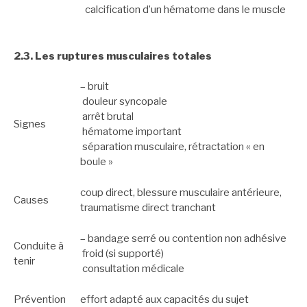
calcification d’un hématome dans le muscle
2.3. Les ruptures musculaires totales
– bruit
douleur syncopale
arrêt brutal
Signes
hématome important
séparation musculaire, rétractation « en
boule »
coup direct, blessure musculaire antérieure,
Causes
traumatisme direct tranchant
– bandage serré ou contention non adhésive
Conduite à
froid (si supporté)
tenir
consultation médicale
Prévention
effort adapté aux capacités du sujet