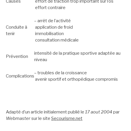
Causes
effort de traction trop important sur l’os
effort contraire
– arrêt de l’activité
Conduite à
application de froid
tenir
immobilisation
consultation médicale
intensité de la pratique sportive adaptée au
Prévention
niveau
– troubles de la croissance
Complications
avenir sportif et orthopédique compromis
Adapté d’un article initialement publié le
17 aout 2004
par
Webmaster
sur le site
Secourisme.net