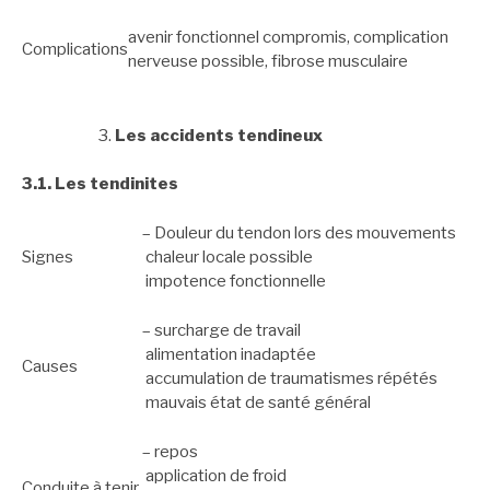
avenir fonctionnel compromis, complication
Complications
nerveuse possible, fibrose musculaire
Les accidents tendineux
3.1. Les tendinites
– Douleur du tendon lors des mouvements
Signes
chaleur locale possible
impotence fonctionnelle
– surcharge de travail
alimentation inadaptée
Causes
accumulation de traumatismes répétés
mauvais état de santé général
– repos
application de froid
Conduite à tenir