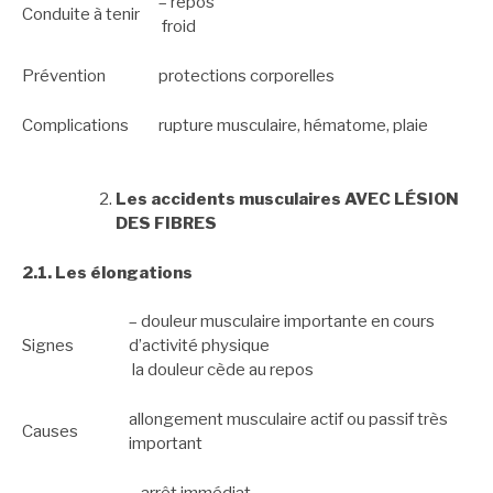
– repos
Conduite à tenir
froid
Prévention
protections corporelles
Complications
rupture musculaire, hématome, plaie
Les accidents musculaires AVEC LÉSION
DES FIBRES
2.1. Les élongations
– douleur musculaire importante en cours
Signes
d’activité physique
la douleur cède au repos
allongement musculaire actif ou passif très
Causes
important