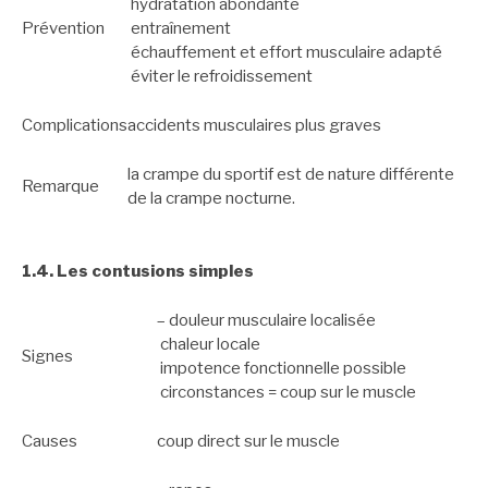
hydratation abondante
Prévention
entraînement
échauffement et effort musculaire adapté
éviter le refroidissement
Complications
accidents musculaires plus graves
la crampe du sportif est de nature différente
Remarque
de la crampe nocturne.
1.4. Les contusions simples
– douleur musculaire localisée
chaleur locale
Signes
impotence fonctionnelle possible
circonstances = coup sur le muscle
Causes
coup direct sur le muscle