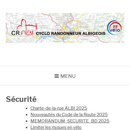
Aller
au
contenu
CRA
MENU
Sécurité
Charte-de-la-rue ALBI 2025
Nouveautés du Code de la Route 2025
MEMORANDUM_SECURITE_BD 2025
Limiter les risques en vélo