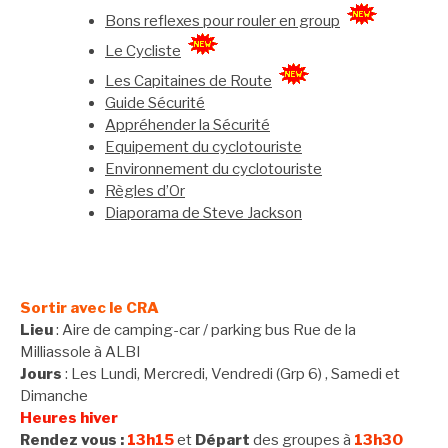
Bons reflexes pour rouler en group
Le Cycliste
Les Capitaines de Route
Guide Sécurité
Appréhender la Sécurité
Equipement du cyclotouriste
Environnement du cyclotouriste
Règles d’Or
Diaporama de Steve Jackson
Sortir avec le CRA
Lieu
: Aire de camping-car / parking bus Rue de la
Milliassole à ALBI
Jours
: Les Lundi, Mercredi, Vendredi (Grp 6) , Samedi et
Dimanche
Heures hiver
Rendez vous :
13h15
et
Départ
des groupes à
13h30