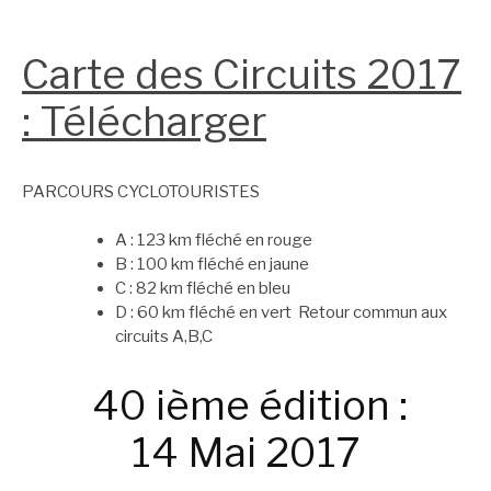
Carte des Circuits 2017
: Télécharger
PARCOURS CYCLOTOURISTES
A : 123 km fléché en rouge
B : 100 km fléché en jaune
C : 82 km fléché en bleu
D : 60 km fléché en vert Retour commun aux
circuits A,B,C
40 ième édition :
14 Mai 2017