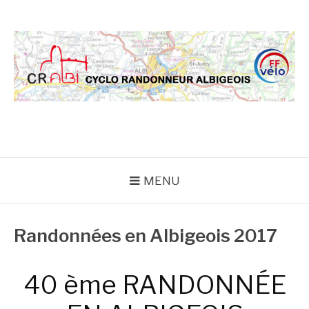
Aller
au
contenu
CRA
MENU
Randonnées en Albigeois 2017
40 ème RANDONNÉE