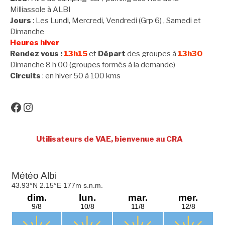
Milliassole à ALBI
Jours
: Les Lundi, Mercredi, Vendredi (Grp 6) , Samedi et
Dimanche
Heures hiver
Rendez vous :
13h15
et
Départ
des groupes à
13h30
Dimanche 8 h 00 (groupes formés à la demande)
Circuits
: en hiver 50 à 100 kms
Facebook
Instagram
Utilisateurs de VAE, bienvenue au CRA