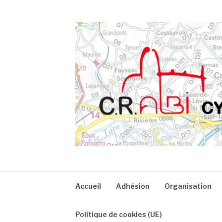
Aller
au
contenu
CRA
Accueil
Adhésion
Organisation
Politique de cookies (UE)