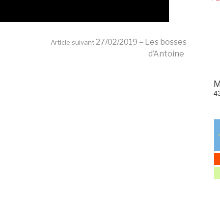
27/02/2019 – Les bosses
Article suivant
d’Antoine