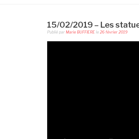
15/02/2019 – Les statue
Publié par
Marie BUFFIERE
le
26 février 2019