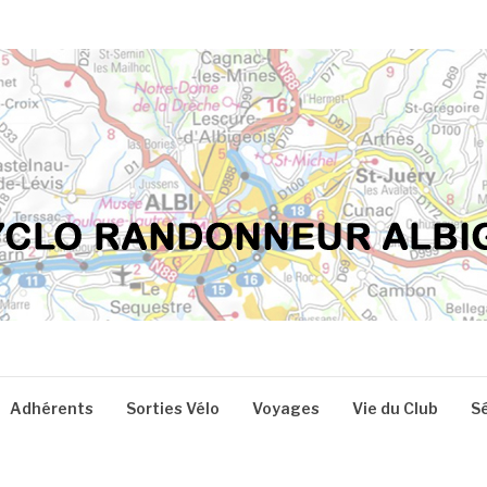
Adhérents
Sorties Vélo
Voyages
Vie du Club
S