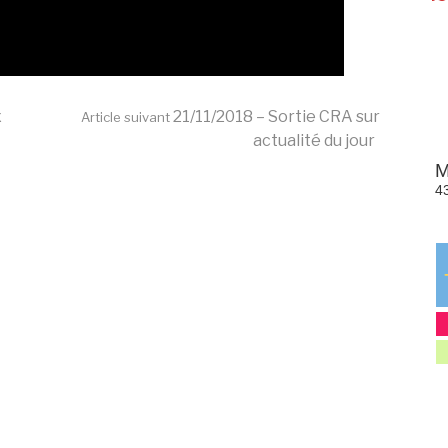
x
21/11/2018 – Sortie CRA sur
Article suivant
actualité du jour