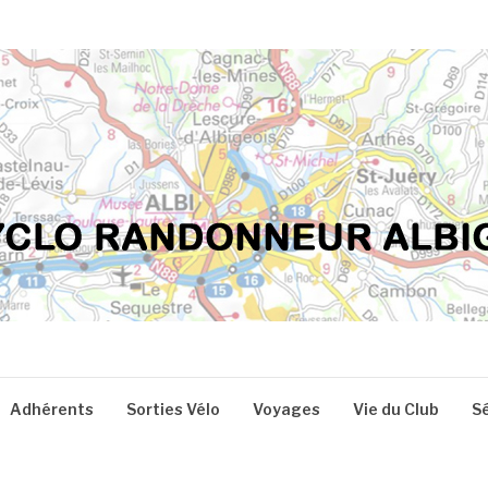
Adhérents
Sorties Vélo
Voyages
Vie du Club
S