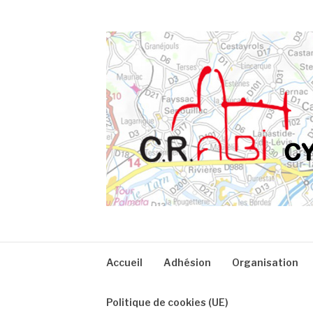
Aller
au
contenu
CRA
Accueil
Adhésion
Organisation
Politique de cookies (UE)