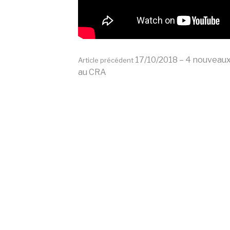
Lire
17/10/2018 – 4 nouveau
Article précédent
au CRA
la
suite