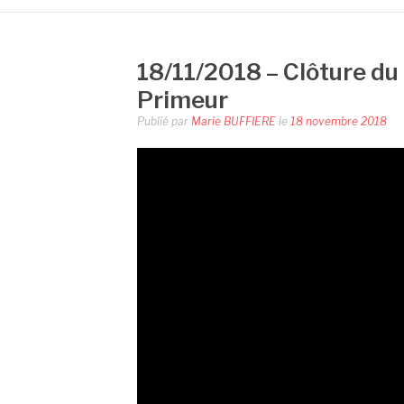
18/11/2018 – Clôture du
Primeur
Publié par
Marie BUFFIERE
le
18 novembre 2018