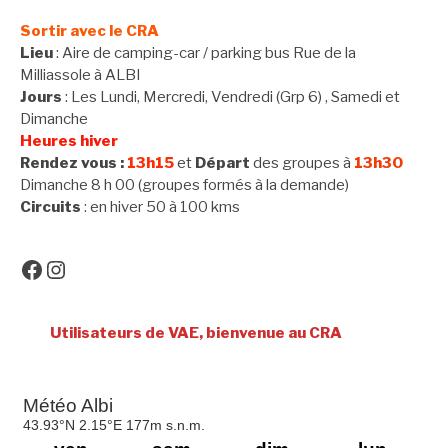
suite
Sortir avec le CRA
Lieu
: Aire de camping-car / parking bus Rue de la
Milliassole à ALBI
Jours
: Les Lundi, Mercredi, Vendredi (Grp 6) , Samedi et
Dimanche
Heures hiver
Rendez vous :
13h15
et
Départ
des groupes à
13h30
Dimanche 8 h 00 (groupes formés à la demande)
Circuits
: en hiver 50 à 100 kms
Facebook
Instagram
Utilisateurs de VAE, bienvenue au CRA