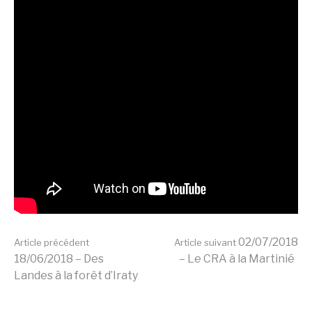
Lire
02/07/2018
Article précédent
Article suivant
18/06/2018 – Des
– Le CRA à la Martinié
Landes à la forêt d’Iraty
la