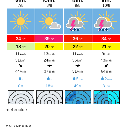
meteoblue
CALENDRIER