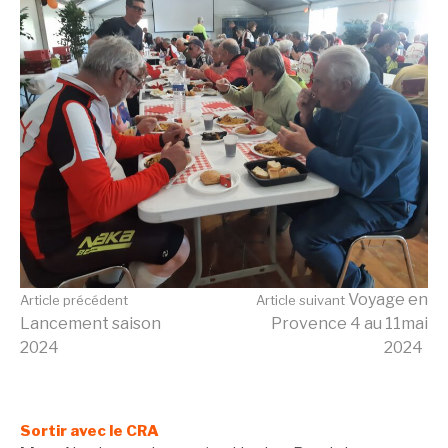
Lire
Voyage en
Article précédent
Article suivant
Lancement saison
Provence 4 au 11mai
2024
2024
la
suite
Sortir avec le CRA