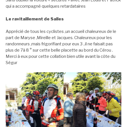
Sans oublier la voiture « sécurité » avec Jean Louis et Patrick
qui a accompagné quelques retardataires
Le ravitaillement de Salles
Apprécié de tous les cyclistes ,un accueil chaleureux de le
part de Maryse ,Mireille et Jacques. Chaleureux pour les
randonneurs ,mais frigorifiant pour eux 3 ..il ne faisait pas
plus de 7à 8 ° sur cette belle placette au bord du Cérou .
Merci à eux pour cette collation bien utile avant la côte du
Ségur