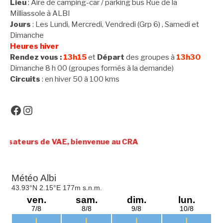
Lieu
: Aire de camping-car / parking bus Rue de la
Milliassole à ALBI
Jours
: Les Lundi, Mercredi, Vendredi (Grp 6) , Samedi et
Dimanche
Heures hiver
Rendez vous :
13h15
et
Départ
des groupes à
13h30
Dimanche 8 h 00 (groupes formés à la demande)
Circuits
: en hiver 50 à 100 kms
Facebook
Instagram
 VAE, bienvenue au CRA