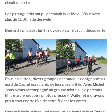
circuit « court »
Les plus aguerris ont pu découvrir la vallée du Viaur avec
plus de 1500m de dénivelé
Bernard a pris avec lui 4 « novices » sur le circuit découverte
Pour les autres , divers groupes ont parcouru le vignoble au
nord de Castelnau au grès de leur possibilités. Avec Michel
,nous avons accompagné un groupe mixte sur le parcours
B…c’était le groupe « photos presse ». Walter et moi avons
pris à coeur notre rôle de serre fil dans les côtes….