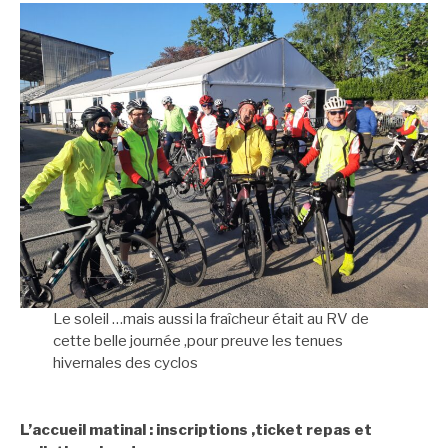
Le soleil …mais aussi la fraîcheur était au RV de
cette belle journée ,pour preuve les tenues
hivernales des cyclos
L’accueil matinal : inscriptions ,ticket repas et