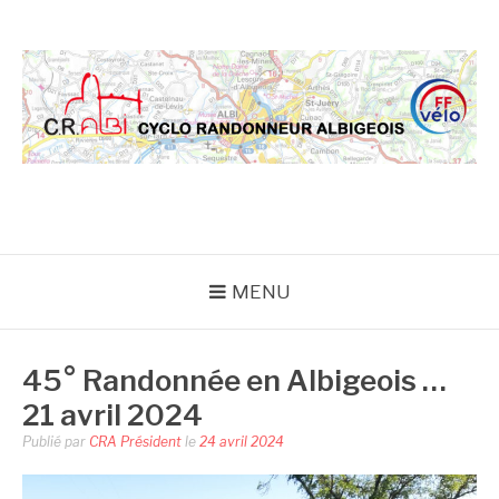
Aller
au
contenu
CRA
MENU
45° Randonnée en Albigeois …
21 avril 2024
Publié par
CRA Président
le
24 avril 2024