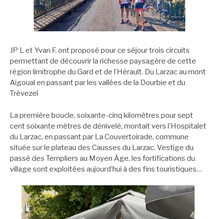
JP L et Yvan F. ont proposé pour ce séjour trois circuits
permettant de découvrir la richesse paysagère de cette
région limitrophe du Gard et de l’Hérault. Du Larzac au mont
Aigoual en passant par les vallées de la Dourbie et du
Trèvezel
La première boucle, soixante-cinq kilomètres pour sept
cent soixante mètres de dénivelé, montait vers l’Hospitalet
du Larzac, en passant par La Couvertoirade, commune
située sur le plateau des Causses du Larzac. Vestige du
passé des Templiers au Moyen Âge, les fortifications du
village sont exploitées aujourd’hui à des fins touristiques…