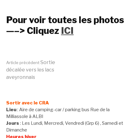
Pour voir toutes les photos
—–> Cliquez
ICI
Lire
Sortie
Article précédent
décalée vers les lacs
aveyronnais
la
suite
Sortir avec le CRA
Lieu
: Aire de camping-car / parking bus Rue de la
Milliassole à ALBI
Jours
: Les Lundi, Mercredi, Vendredi (Grp 6) , Samedi et
Dimanche
Heures hiver