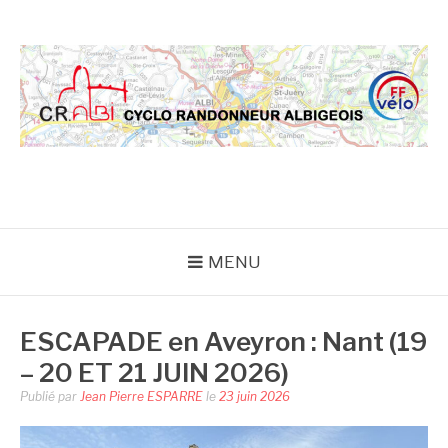
Aller
au
contenu
CRA
MENU
ESCAPADE en Aveyron : Nant (19
– 20 ET 21 JUIN 2026)
Publié par
Jean Pierre ESPARRE
le
23 juin 2026