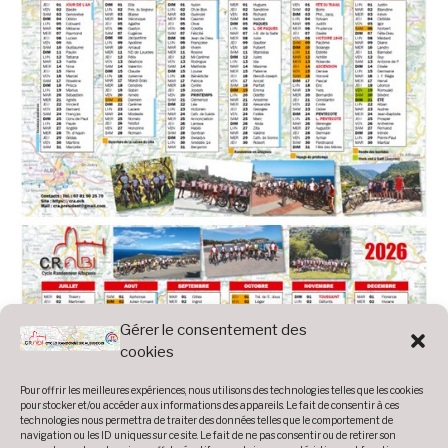
Gérer le consentement des
cookies
Pour offrir les meilleures expériences, nous utilisons des technologies telles que les cookies
pour stocker et/ou accéder aux informations des appareils. Le fait de consentir à ces
technologies nous permettra de traiter des données telles que le comportement de
navigation ou les ID uniques sur ce site. Le fait de ne pas consentir ou de retirer son