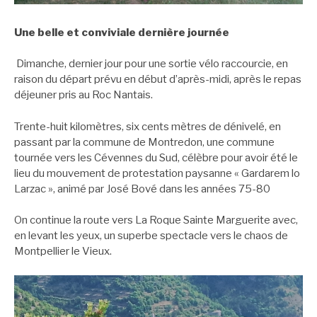
Une belle et conviviale dernière journée
Dimanche, dernier jour pour une sortie vélo raccourcie, en
raison du départ prévu en début d’après-midi, après le repas
déjeuner pris au Roc Nantais.
Trente-huit kilomètres, six cents mètres de dénivelé, en
passant par la commune de Montredon, une commune
tournée vers les Cévennes du Sud, célèbre pour avoir été le
lieu du mouvement de protestation paysanne « Gardarem lo
Larzac », animé par José Bové dans les années 75-80
On continue la route vers La Roque Sainte Marguerite avec,
en levant les yeux, un superbe spectacle vers le chaos de
Montpellier le Vieux.