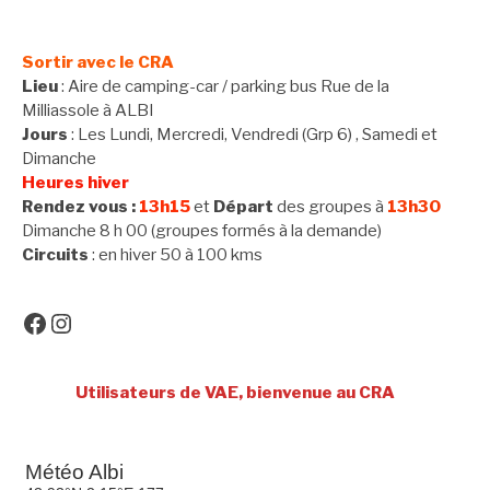
la
suite
Sortir avec le CRA
Lieu
: Aire de camping-car / parking bus Rue de la
Milliassole à ALBI
Jours
: Les Lundi, Mercredi, Vendredi (Grp 6) , Samedi et
Dimanche
Heures hiver
Rendez vous :
13h15
et
Départ
des groupes à
13h30
Dimanche 8 h 00 (groupes formés à la demande)
Circuits
: en hiver 50 à 100 kms
Facebook
Instagram
Utilisateurs de VAE, bienvenue au CRA