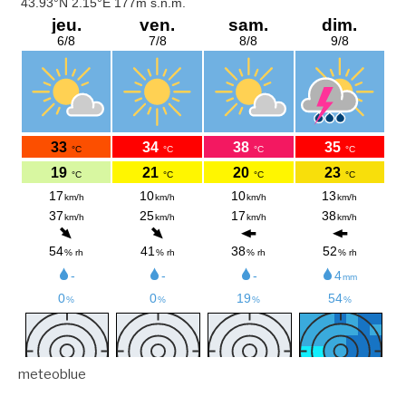
meteoblue