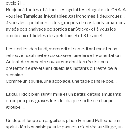
cyclo ?! …
Bonjour à toutes et à tous, les cyclottes et cyclos du CRA. A
vous les Tamalous-inégalables gastronomes à deux roues-,
à vous les « pointures » des groupes de costauds-amateurs
avisés des analyses de sorties par Strava- et à vous les
nombreux et fidèles des pelotons 3 et 3 bis ou 4.
Les sorties des lundi, mercredi et samedi ont maintenant
retrouvé -sauf météo dissuasive- une large fréquentation.
Autant de moments savoureux dont les récits sans
prétention égayeraient quelques instants du reste de la
semaine.
Comme un sourire, une accolade, une tape dans le dos…
Et oui. Il doit bien surgir mille et un petits détails amusants
ou un peu plus graves lors de chaque sortie de chaque
groupe …
Un départ loupé ou pagaillous place Fernand Pelloutier, un
sprint déraisonnable pour le panneau d’entrée au village, un