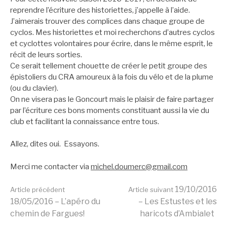
reprendre l’écriture des historiettes, j’appelle à l’aide.
J’aimerais trouver des complices dans chaque groupe de
cyclos. Mes historiettes et moi recherchons d’autres cyclos
et cyclottes volontaires pour écrire, dans le même esprit, le
récit de leurs sorties.
Ce serait tellement chouette de créer le petit groupe des
épistoliers du CRA amoureux à la fois du vélo et de la plume
(ou du clavier).
On ne visera pas le Goncourt mais le plaisir de faire partager
par l’écriture ces bons moments constituant aussi la vie du
club et facilitant la connaissance entre tous.
Allez, dites oui. Essayons.
Merci me contacter via
michel.doumerc@gmail.com
Lire
19/10/2016
Article précédent
Article suivant
18/05/2016 – L’apéro du
– Les Estustes et les
chemin de Fargues!
haricots d’Ambialet