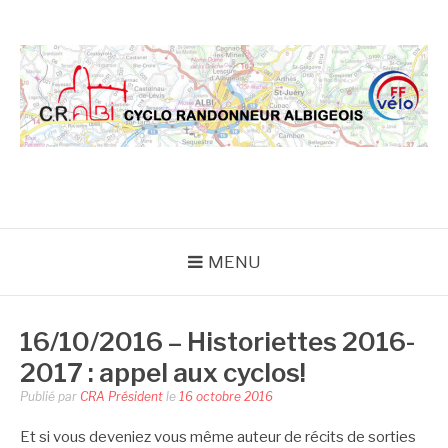
Aller
au
contenu
CRA
MENU
16/10/2016 – Historiettes 2016-
2017 : appel aux cyclos!
Publié par
CRA Président
le
16 octobre 2016
Et si vous deveniez vous même auteur de récits de sorties