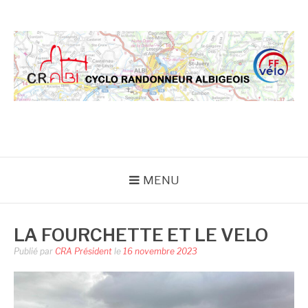
Aller
au
contenu
CRA
MENU
LA FOURCHETTE ET LE VELO
Publié par
CRA Président
le
16 novembre 2023