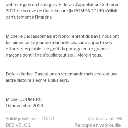
petite région du Lauragais. Et le vin d’appellation Corbières
2021 de la cave de Castelmaure (la POMPADOUR) s’alliait
parfaitement à l’Impérial.
Michel le Carcassonnais et Nono, l’enfant du pays, nous ont
fait aimer cette journée à laquelle chacun a apporté ses
efforts, ses plaisirs, ce goût du partage entre grands
garçons dont l’âge s’oublie tout seul. Merci à tous.
Belle initiative. Pascal, on en redemande mais ceci est une
autre histoire à écrire à plusieurs.
Michel DOUMERC
16 novembre 2023.
Lire
L’ ECHO
Les
Article précédent
Article suivant
DES VELOS.
Reloups en vadrouille