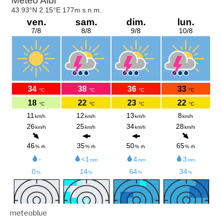
meteoblue