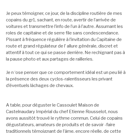
Je peux témoigner, ce jour, de la discipline routière de mes
copains du gr1, sachant, en route, avertir de l’arrivée de
voitures et transmettre l’info de l’un à l’autre. Assumant les
roles de capitaine et de serre file sans condescendance.
Pissant à fréquence régulière à l’invitation du Capitaine de
route et grand régulateur de l’ allure générale, discret et
attentif à tout ce qui se passe derrière. Ne rechignant pas à
la pause photo et aux partages de railleries.
Je n ‘ose penser que ce comportement idéal est un peu lié à
la présence des deux cyclos-ralentisseurs les privant
d’éventuels lâchages de chevaux.
A table, pour déguster le Cassoulet Maison de
Castelnaudary Impérial du chef Etienne Rousselot, nous
avons aussitôt trouvé le rythme commun. Celui de copains
dégustateurs, amateurs de produits et de savoir -faire
traditionnels témoignant de l’âme, encore réelle, de cette