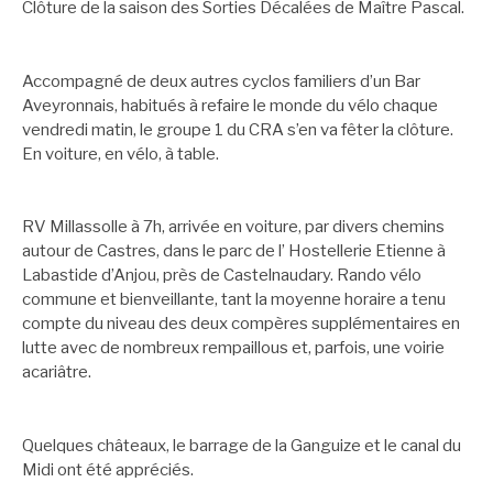
Clôture de la saison des Sorties Décalées de Maître Pascal.
Accompagné de deux autres cyclos familiers d’un Bar
Aveyronnais, habitués à refaire le monde du vélo chaque
vendredi matin, le groupe 1 du CRA s’en va fêter la clôture.
En voiture, en vélo, à table.
RV Millassolle à 7h, arrivée en voiture, par divers chemins
autour de Castres, dans le parc de l’ Hostellerie Etienne à
Labastide d’Anjou, près de Castelnaudary. Rando vélo
commune et bienveillante, tant la moyenne horaire a tenu
compte du niveau des deux compères supplémentaires en
lutte avec de nombreux rempaillous et, parfois, une voirie
acariâtre.
Quelques châteaux, le barrage de la Ganguize et le canal du
Midi ont été appréciés.