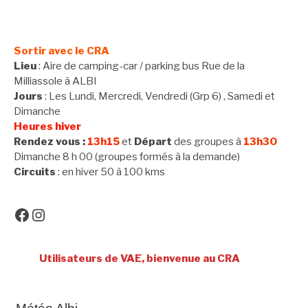
la
Sortir avec le CRA
suite
Lieu
: Aire de camping-car / parking bus Rue de la
Milliassole à ALBI
Jours
: Les Lundi, Mercredi, Vendredi (Grp 6) , Samedi et
Dimanche
Heures hiver
Rendez vous :
13h15
et
Départ
des groupes à
13h30
Dimanche 8 h 00 (groupes formés à la demande)
Circuits
: en hiver 50 à 100 kms
Facebook
Instagram
Utilisateurs de VAE, bienvenue au CRA