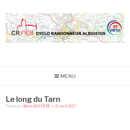
Aller
au
contenu
CRA
MENU
Le long du Tarn
Publié par
Marie BUFFIERE
le
11 avril 2017