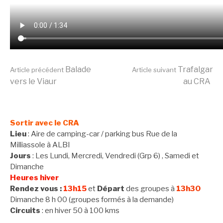
Lire
Balade
Trafalgar
Article précédent
Article suivant
vers le Viaur
au CRA
la
Sortir avec le CRA
suite
Lieu
: Aire de camping-car / parking bus Rue de la
Milliassole à ALBI
Jours
: Les Lundi, Mercredi, Vendredi (Grp 6) , Samedi et
Dimanche
Heures hiver
Rendez vous :
13h15
et
Départ
des groupes à
13h30
Dimanche 8 h 00 (groupes formés à la demande)
Circuits
: en hiver 50 à 100 kms