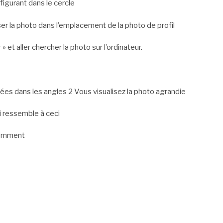
figurant dans le cercle
ser la photo dans l’emplacement de la photo de profil
 » et aller chercher la photo sur l’ordinateur.
nées dans les angles 2 Vous visualisez la photo agrandie
i ressemble à ceci
demment