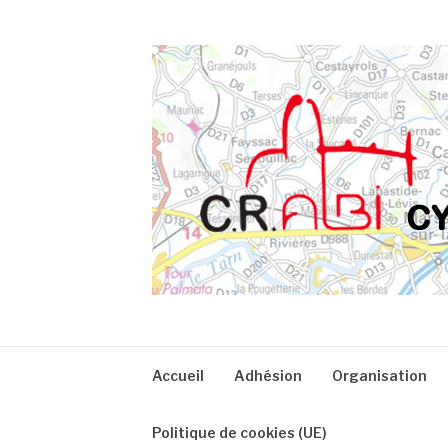
Aller
au
contenu
CRA
Accueil
Adhésion
Organisation
Politique de cookies (UE)