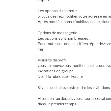
Les options du compte
Si vous désirez modifier votre adresse ema
Après modifications, n’oubliez pas de clique
Options de messagerie
Les options sont nombreuses ;
Pour toutes les actions citées répondez par
mail
Visibilité du profil,
vous ne pouvez pas modifier celui-ci sera v
Invitations de groupe
(voir à la rubriqeue « Forum)
Si vous souhaitez restreindre les invitation
Attention : au départ, vous n’aurez certain
dans un premier temps.