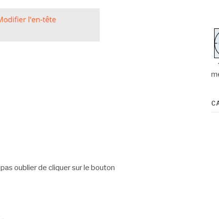
m
C
pas oublier de cliquer sur le bouton