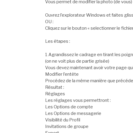
Vous permet de modifier la photo (de vous) 
Ouvrez l’explorateur Windows et faites glis
OU :
Cliquez sur le bouton « selectionner le fichier
Les étapes :
1 Agrandissez le cadrage en tirant les poig
(on ne voit plus de partie grisée)
Vous devez maintenant avoir votre page qu
Modifier l’entête
Procédez de la même manière que précé
Résultat :
Réglages
Les réglages vous permettront :
Les Options de compte
Les Options de messagerie
Visibilité du Profil
Invitations de groupe
Export