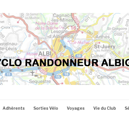
Adhérents
Sorties Vélo
Voyages
Vie du Club
S