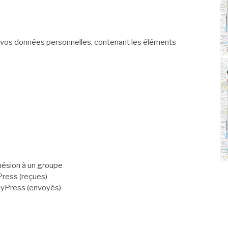
vos données personnelles, contenant les éléments
ésion à un groupe
Press (reçues)
dyPress (envoyés)