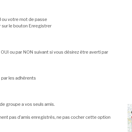
il ou votre mot de passe
r sur le bouton Enregistrer
 OUI ou par NON suivant si vous désirez être averti par
u par les adhérents
s de groupe a vos seuls amis.
ement pas d’amis enregistrés, ne pas cocher cette option