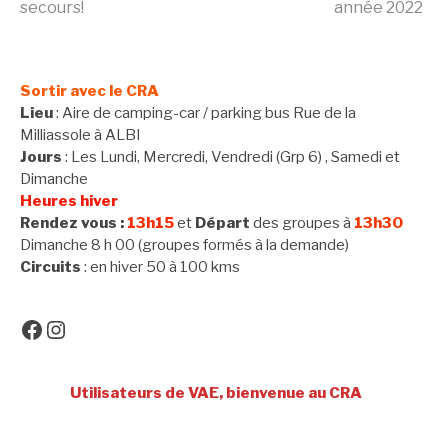
Lire
secours!
année 2022
la
Sortir avec le CRA
suite
Lieu
: Aire de camping-car / parking bus Rue de la
Milliassole à ALBI
Jours
: Les Lundi, Mercredi, Vendredi (Grp 6) , Samedi et
Dimanche
Heures hiver
Rendez vous :
13h15
et
Départ
des groupes à
13h30
Dimanche 8 h 00 (groupes formés à la demande)
Circuits
: en hiver 50 à 100 kms
Facebook
Instagram
Utilisateurs de VAE, bienvenue au CRA