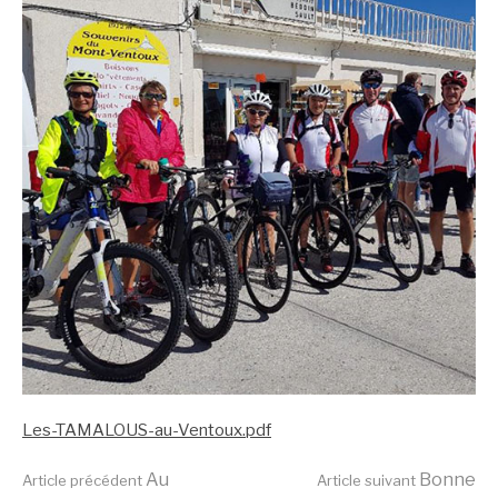
Les-TAMALOUS-au-Ventoux.pdf
Au
Bonne
Article précédent
Article suivant