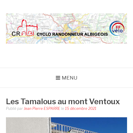
Aller
au
contenu
CRA
MENU
Les Tamalous au mont Ventoux
Publié par
Jean Pierre ESPARRE
le
15 décembre 2021