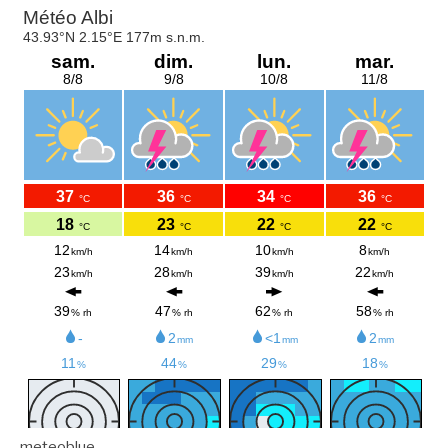
meteoblue