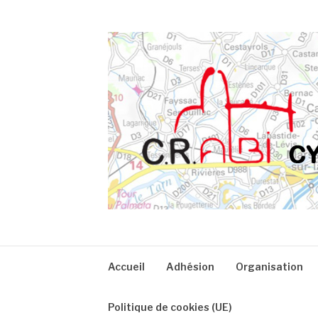
Aller
au
contenu
CRA
Accueil
Adhésion
Organisation
Politique de cookies (UE)