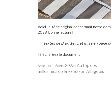
Voici un récit original concernant notre dern
2023, bonne lecture !
Textes de Brigitte K. et mise en page d
Téléchargez le document
Lire
2023 : Au top des
Article précédent
millésimes de la Rando en Albigeois !
la
suite