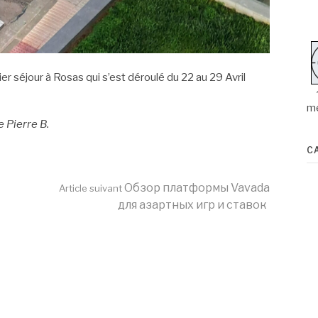
ier séjour à Rosas qui s’est déroulé du 22 au 29 Avril
m
e Pierre B.
C
Обзор платформы Vavada
Article suivant
для азартных игр и ставок