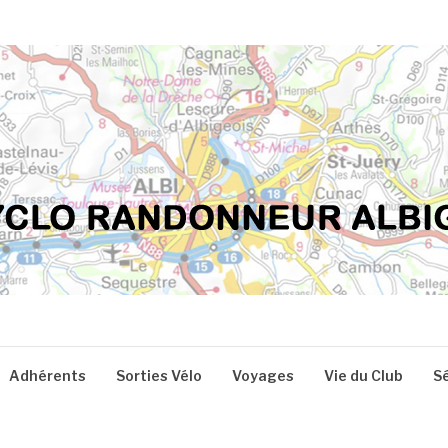
Adhérents
Sorties Vélo
Voyages
Vie du Club
S