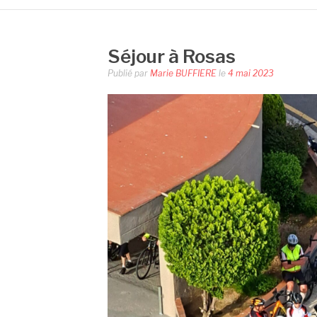
Séjour à Rosas
Publié par
Marie BUFFIERE
le
4 mai 2023