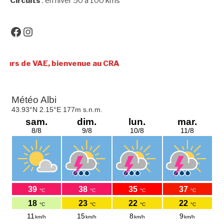
Circuits
: en hiver 50 à 100 kms
Facebook
Instagram
nue au CRA