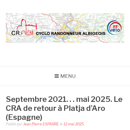
Aller
au
contenu
CRA
MENU
Septembre 2021. . . mai 2025. Le
CRA de retour à Platja d’Aro
(Espagne)
Publié par
Jean Pierre ESPARRE
le
12 mai 2025