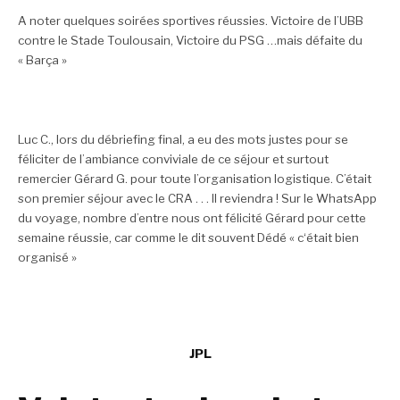
A noter quelques soirées sportives réussies. Victoire de l’UBB
contre le Stade Toulousain, Victoire du PSG …mais défaite du
« Barça »
Luc C., lors du débriefing final, a eu des mots justes pour se
féliciter de l’ambiance conviviale de ce séjour et surtout
remercier Gérard G. pour toute l’organisation logistique. C’était
son premier séjour avec le CRA . . . Il reviendra ! Sur le WhatsApp
du voyage, nombre d’entre nous ont félicité Gérard pour cette
semaine réussie, car comme le dit souvent Dédé « c‘était bien
organisé »
JPL