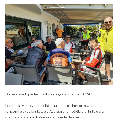
On ne voyait que les maillots rouge et blanc du CRA !
Lors de la visite vers le château Luc a pu immortaliser sa
rencontre avec la statue d’Ava Gardner, célèbre artiste qui a
« lancé » la station balnéaire au siècle dernier.