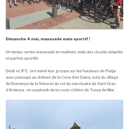
Dimanche 4 mai, maussade mais sportif !
Un temps certes maussade en matinée, mais des circuits adaptés
et parfois sportifs
Dédé et JP E. ont mené leur groupe sur les hauteurs de Platja
avec passage au dolmen de la Cova d’en Daina, suivi du village
de Romanya de la Selva et du col du sanctuaire de Sant Grau
d’Ardenya , en surplomb de la route côtière de Tossa de Mar.