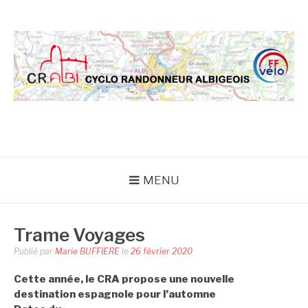
Aller
au
contenu
CRA
MENU
Trame Voyages
Publié par
Marie BUFFIERE
le
26 février 2020
Cette année, le CRA propose une nouvelle
destination espagnole pour l’automne