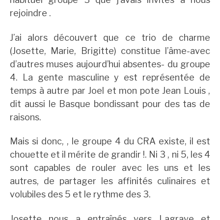
rejoindre .
J’ai alors découvert que ce trio de charme
(Josette, Marie, Brigitte) constitue l’âme-avec
d’autres muses aujourd’hui absentes- du groupe
4. La gente masculine y est représentée de
temps à autre par Joel et mon pote Jean Louis ,
dit aussi le Basque bondissant pour des tas de
raisons.
Mais si donc, , le groupe 4 du CRA existe, il est
chouette et il mérite de grandir !. Ni 3 , ni 5, les 4
sont capables de rouler avec les uns et les
autres, de partager les affinités culinaires et
volubiles des 5 et le rythme des 3.
Josette nous a entraînés vers Lagrave et