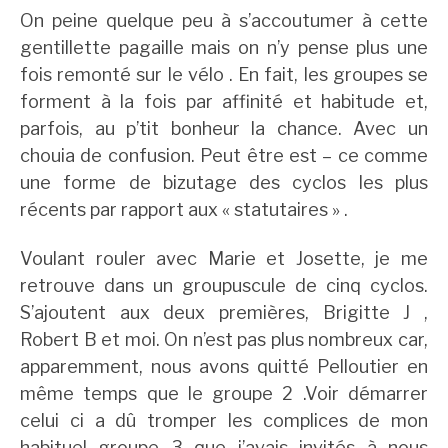
On peine quelque peu à s’accoutumer à cette
gentillette pagaille mais on n’y pense plus une
fois remonté sur le vélo . En fait, les groupes se
forment à la fois par affinité et habitude et,
parfois, au p’tit bonheur la chance. Avec un
chouia de confusion. Peut être est – ce comme
une forme de bizutage des cyclos les plus
récents par rapport aux « statutaires » .
Voulant rouler avec Marie et Josette, je me
retrouve dans un groupuscule de cinq cyclos.
S’ajoutent aux deux premières, Brigitte J ,
Robert B et moi. On n’est pas plus nombreux car,
apparemment, nous avons quitté Pelloutier en
même temps que le groupe 2 .Voir démarrer
celui ci a dû tromper les complices de mon
habituel groupe 3 que j’avais invités à nous