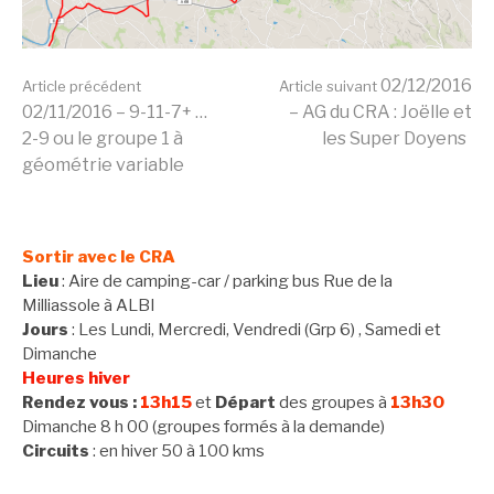
Lire
02/12/2016
Article précédent
Article suivant
02/11/2016 – 9-11-7+ …
– AG du CRA : Joëlle et
2-9 ou le groupe 1 à
les Super Doyens
la
géométrie variable
suite
Sortir avec le CRA
Lieu
: Aire de camping-car / parking bus Rue de la
Milliassole à ALBI
Jours
: Les Lundi, Mercredi, Vendredi (Grp 6) , Samedi et
Dimanche
Heures hiver
Rendez vous :
13h15
et
Départ
des groupes à
13h30
Dimanche 8 h 00 (groupes formés à la demande)
Circuits
: en hiver 50 à 100 kms