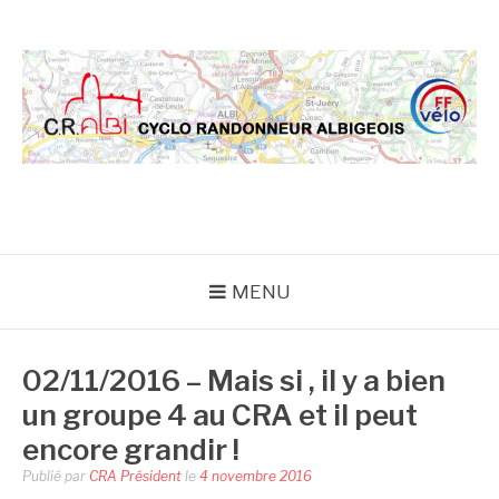
Aller
au
contenu
CRA
MENU
02/11/2016 – Mais si , il y a bien
un groupe 4 au CRA et il peut
encore grandir !
Publié par
CRA Président
le
4 novembre 2016