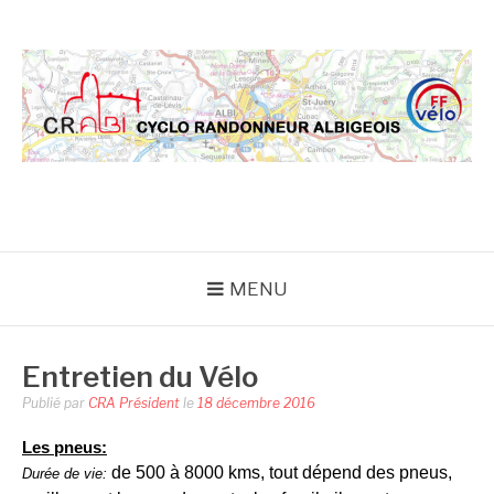
Aller
au
contenu
CRA
MENU
Entretien du Vélo
Publié par
CRA Président
le
18 décembre 2016
Les pneus:
de 500 à 8000 kms, tout dépend des pneus,
Durée de vie: