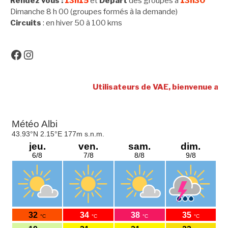
Rendez vous :
13h15
et
Départ
des groupes à
13h30
Dimanche 8 h 00 (groupes formés à la demande)
Circuits
: en hiver 50 à 100 kms
Facebook
Instagram
Utilisateurs de VAE, bienvenue au CRA