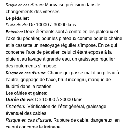
Mauvaise précision dans le
Risque en cas d’usure:
changements des vitesses
Le pédalier:
De 10000 à 30000 kms
Durée de vie:
Deux éléments sont à controler, les plateaux et
Entretien:
l’axe du pédalier, pour les plateaux comme pour la chaine
et la cassette un nettoyage régulier s’impose. En ce qui
concerne l’axe de pédalier celui ci étant exposé à la
pluie et au lavage à grande eau, un graissage régulier
des roulements s’impose.
Chaine qui passe mal d’un plteau à
Risque en cas d’usure
:
l’autre, grippage de l’axe, bruit incongru, manque de
fluidité dans la rotation.
Les câbles et gaines:
Durée de vie
:
De 10000 à 20000 kms
Entretien:
Vérification de l’état général, graissage
éventuel des cables
Risque en cas d’usure:
Rupture de cable, dangereux en
ce qui concerne le freinage.