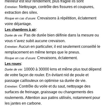
meilleur est leur rendement, plus fragile ils sont
Nettoyage, contrôle des fissures et coupures,
Entretien:
extraction des silex.
Crevaisons à répétition, éclatement
Risque en cas d’usure:
voire déjantage.
Les chambres à air
:
Pas de durée bien définie dans la mesure ou
Durée de vie:
vous n’avez subit aucune crevaison.
Aucun en particulier, il est seulement conseillé le
Entretien:
remplacement en même temps que le pneus.
Crevaisons, éclatement.
Risque en cas d’usure:
Les roues
:
10000 à 30000 kms et même plus tout dépend
Durée de vie:
de votre façon de rouler. En évitant nid de poule et
passage caillouteux on optimise sa durée de vie.
Contrôle du voile et du saut, nettoyage des
Entretien:
surfaces de freinage, graissage ou changements des
roulements. Attention aux patins utilisés, notamment pour
les jantes en carbone.