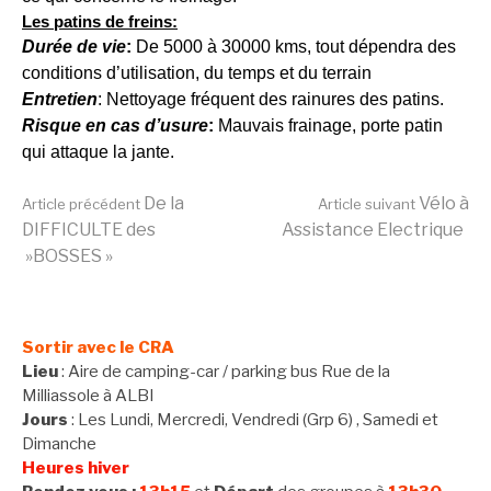
Les patins de freins:
Durée de vie
:
De 5000 à 30000 kms, tout dépendra des
conditions d’utilisation, du temps et du terrain
Entretien
: Nettoyage fréquent des rainures des patins.
Risque en cas d’usure
:
Mauvais frainage, porte patin
qui attaque la jante.
Lire
De la
Vélo à
Article précédent
Article suivant
DIFFICULTE des
Assistance Electrique
»BOSSES »
la
suite
Sortir avec le CRA
Lieu
: Aire de camping-car / parking bus Rue de la
Milliassole à ALBI
Jours
: Les Lundi, Mercredi, Vendredi (Grp 6) , Samedi et
Dimanche
Heures hiver