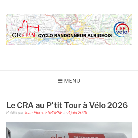
Aller
au
contenu
CRA
MENU
Le CRA au P’tit Tour à Vélo 2026
Publié par
Jean Pierre ESPARRE
le
3 juin 2026