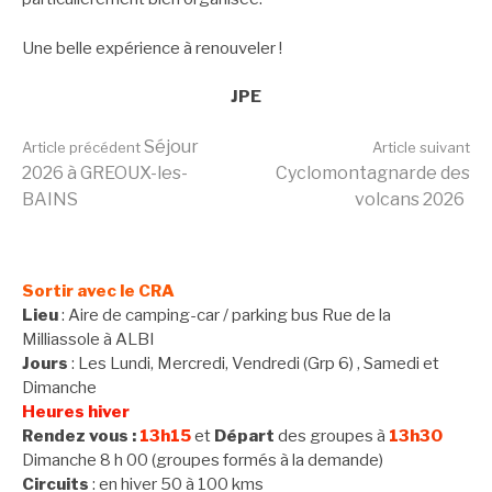
Une belle expérience à renouveler !
JPE
Lire
Séjour
Article précédent
Article suivant
2026 à GREOUX-les-
Cyclomontagnarde des
BAINS
volcans 2026
la
suite
Sortir avec le CRA
Lieu
: Aire de camping-car / parking bus Rue de la
Milliassole à ALBI
Jours
: Les Lundi, Mercredi, Vendredi (Grp 6) , Samedi et
Dimanche
Heures hiver
Rendez vous :
13h15
et
Départ
des groupes à
13h30
Dimanche 8 h 00 (groupes formés à la demande)
Circuits
: en hiver 50 à 100 kms