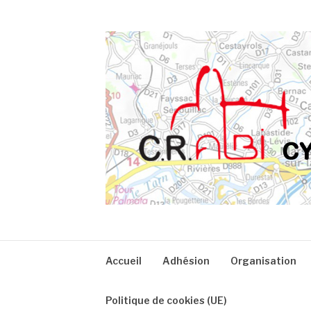
Aller
au
contenu
CRA
Accueil
Adhésion
Organisation
Politique de cookies (UE)