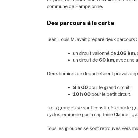
commune de Pampelonne.
Des parcours à la carte
Jean-Louis M. avait préparé deux parcours :
un circuit vallonné de
106 km
,
un circuit de
60 km
, avec une 
Deux horaires de départ étaient prévus depuis
8 h 00
pour le grand circuit ;
10 h 00
pour le petit circuit.
Trois groupes se sont constitués pour le gr
cyclos, emmené par la capitaine Claude L., a p
Tous les groupes se sont retrouvés vers midi 