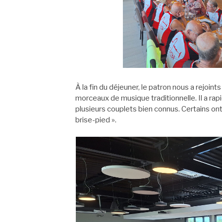
À la fin du déjeuner, le patron nous a rejoi
morceaux de musique traditionnelle. Il a r
plusieurs couplets bien connus. Certains ont
brise-pied ».