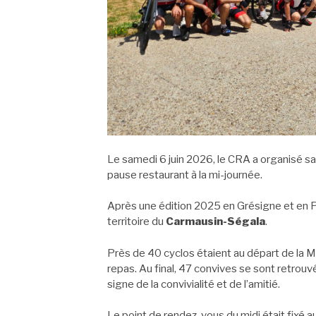
Le samedi 6 juin 2026, le CRA a organisé sa
pause restaurant à la mi-journée.
Après une édition 2025 en Grésigne et en Pa
territoire du
Carmausin-Ségala
.
Près de 40 cyclos étaient au départ de la M
repas. Au final, 47 convives se sont retrou
signe de la convivialité et de l’amitié.
Le point de rendez-vous du midi était fixé au