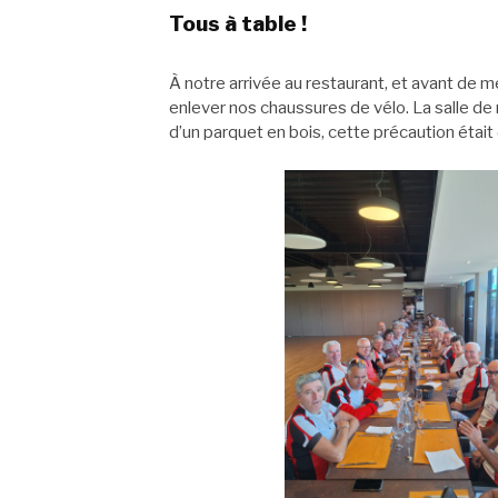
Tous à table !
À notre arrivée au restaurant, et avant de me
enlever nos chaussures de vélo. La salle d
d’un parquet en bois, cette précaution était