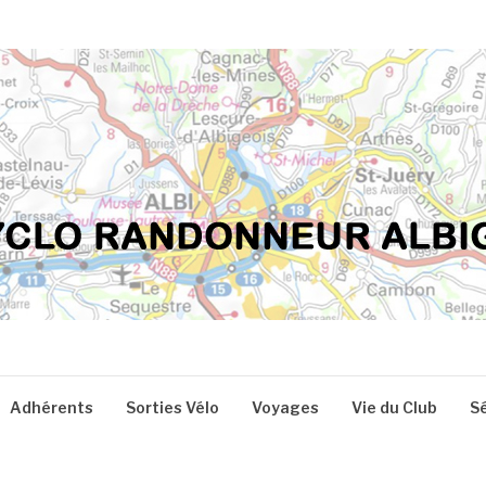
Adhérents
Sorties Vélo
Voyages
Vie du Club
S