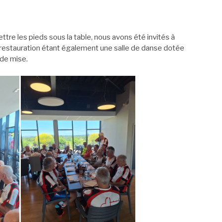
ttre les pieds sous la table, nous avons été invités à
e restauration étant également une salle de danse dotée
 de mise.