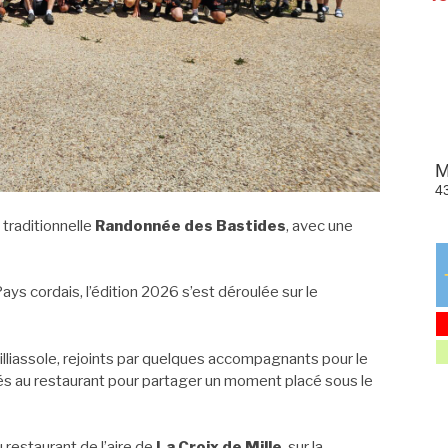
 traditionnelle
Randonnée des Bastides
, avec une
ys cordais, l’édition 2026 s’est déroulée sur le
illiassole, rejoints par quelques accompagnants pour le
vés au restaurant pour partager un moment placé sous le
 restaurant de l’aire de
La Croix de Mille
, sur la