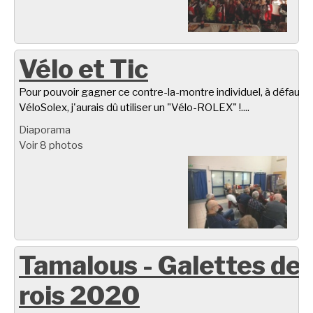
Vélo et Tic
Pour pouvoir gagner ce contre-la-montre individuel, à défaut d
VéloSolex, j'aurais dû utiliser un "Vélo-ROLEX" !....
Diaporama
Voir 8 photos
Tamalous - Galettes de
rois 2020