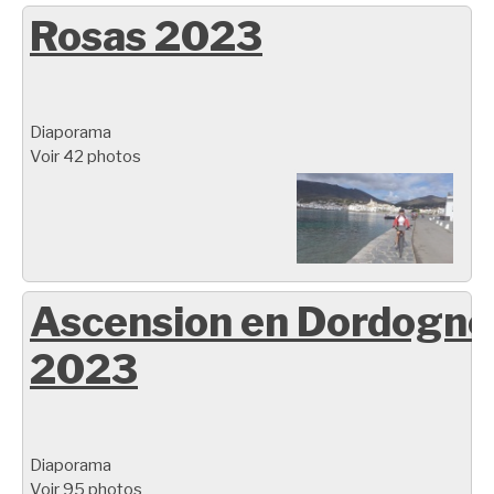
Rosas 2023
Diaporama
Voir 42 photos
Ascension en Dordogne
2023
Diaporama
Voir 95 photos