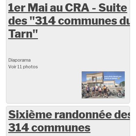
1er Mai au CRA - Suite
des "314 communes du
Tarn"
Diaporama
Voir 11 photos
Sixième randonnée des
314 communes