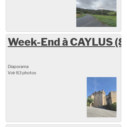
Week-End à CAYLUS (8
Diaporama
Voir 83 photos