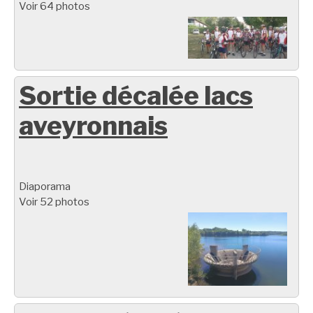
Voir 64 photos
Sortie décalée lacs
aveyronnais
Diaporama
Voir 52 photos