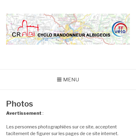
Aller
au
contenu
CRA
MENU
Photos
Avertissement
:
Les personnes photographiées sur ce site, acceptent
tacitement de figurer sur les pages de ce site internet.