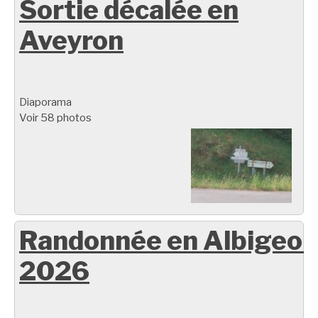
Sortie décalée en
Aveyron
Diaporama
Voir 58 photos
Randonnée en Albigeoi
2026