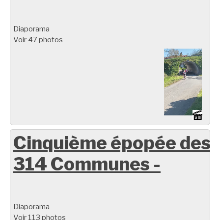
Diaporama
Voir 47 photos
Cinquième épopée des
314 Communes -
Diaporama
Voir 113 photos