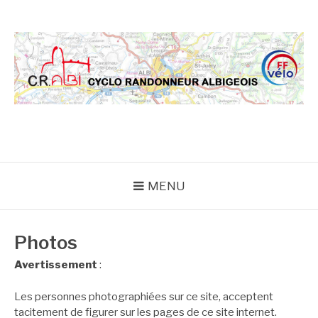
Aller
au
contenu
CRA
MENU
Photos
Avertissement
:
Les personnes photographiées sur ce site, acceptent
tacitement de figurer sur les pages de ce site internet.