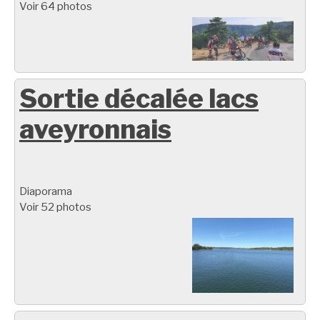
Voir 64 photos
Sortie décalée lacs
aveyronnais
Diaporama
Voir 52 photos