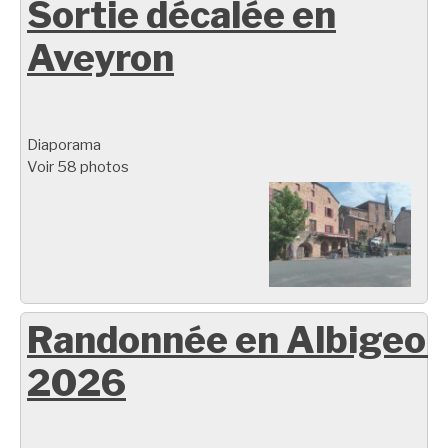
Sortie décalée en
Aveyron
Diaporama
Voir 58 photos
Randonnée en Albigeoi
2026