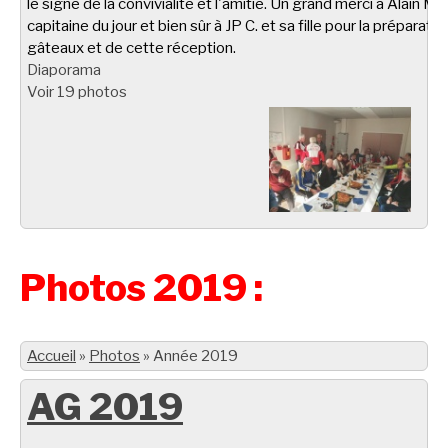
le signe de la convivialité et l'amitié. Un grand merci à Alain M.
capitaine du jour et bien sûr à JP C. et sa fille pour la préparati
gâteaux et de cette réception.
Diaporama
Voir 19 photos
Photos 2019 :
Accueil
»
Photos
»
Année 2019
AG 2019