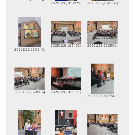
20251126_180825.jpg
20251126_180837.jpg
20251126_183439.jpg
20251126_183501.jpg
20251126_180840.jpg
20251126_183506.jpg
20251126_183539.jpg
20251126_192750.jpg