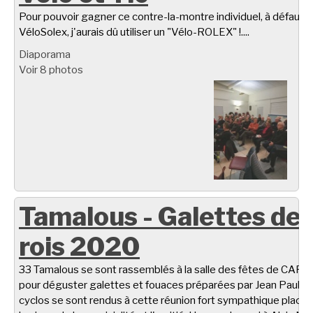
Pour pouvoir gagner ce contre-la-montre individuel, à défaut d
VéloSolex, j'aurais dû utiliser un "Vélo-ROLEX" !....
Diaporama
Voir 8 photos
Tamalous - Galettes de
rois 2020
33 Tamalous se sont rassemblés à la salle des fêtes de CARL
pour déguster galettes et fouaces préparées par Jean Paul C.
cyclos se sont rendus à cette réunion fort sympathique placé