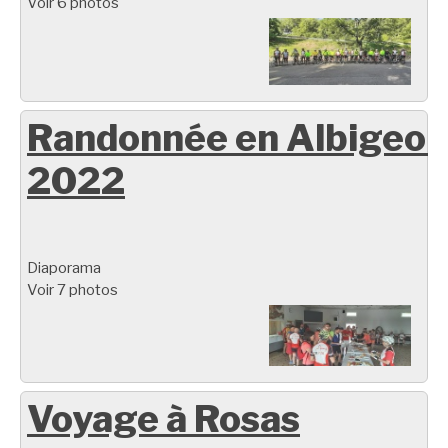
Voir 6 photos
Randonnée en Albigeoi
2022
Diaporama
Voir 7 photos
Voyage à Rosas