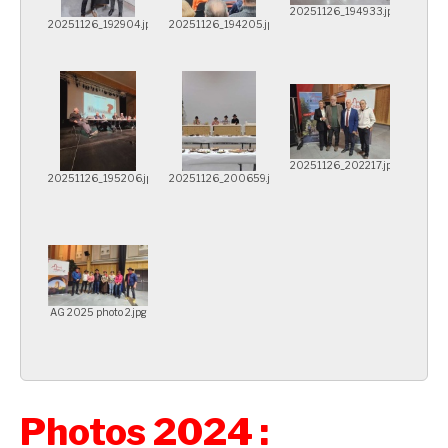
20251126_194933.jpg
20251126_192904.jpg
20251126_194205.jpg
20251126_202217.jpg
20251126_195206.jpg
20251126_200659.jpg
AG 2025 photo 2.jpg
Photos 2024 :