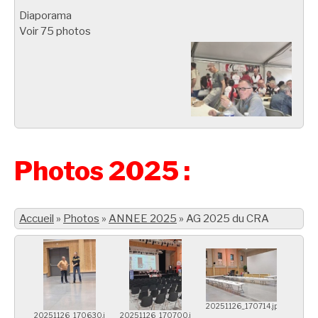
Diaporama
Voir 75 photos
Photos 2025 :
Accueil
»
Photos
»
ANNEE 2025
»
AG 2025 du CRA
20251126_170714.jpg
20251126_170630.jpg
20251126_170700.jpg