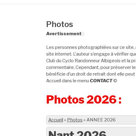
Photos
Avertissement
:
Les personnes photographiées sur ce site, 
site internet. L’auteur s’engage à vérifier q
Club du Cyclo Randonneur Albigeois et la pra
commentaire. Cependant, pour préserver les
bénéficie d’un droit de retrait dont elle peut
Accueil dans le menu
CONTACT
©
Photos 2026 :
Accueil
»
Photos
»
ANNEE 2026
Nant 2026