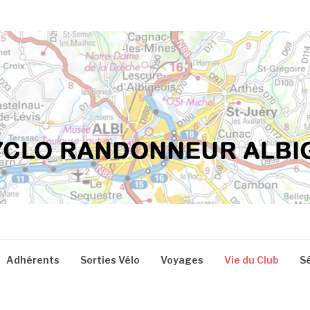
Adhérents
Sorties Vélo
Voyages
Vie du Club
S