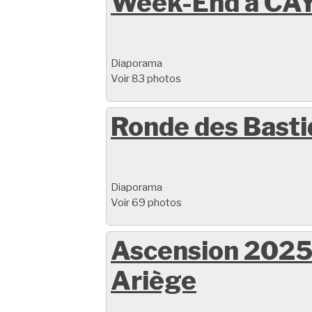
Week-End à CAY
Diaporama
Voir 83 photos
Ronde des Bast
Diaporama
Voir 69 photos
Ascension 2025
Ariège