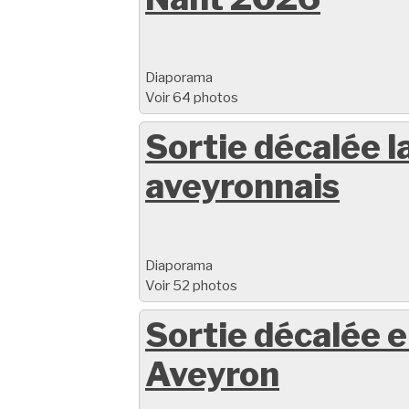
Diaporama
Voir 64 photos
Sortie décalée l
aveyronnais
Diaporama
Voir 52 photos
Sortie décalée 
Aveyron