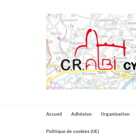
Aller
au
contenu
CRA
Accueil
Adhésion
Organisation
Politique de cookies (UE)