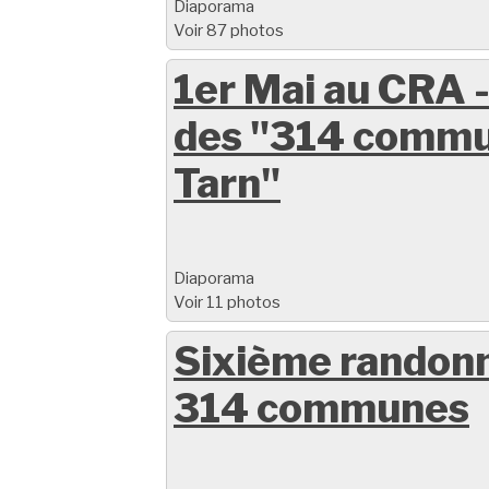
Diaporama
Voir 87 photos
1er Mai au CRA -
des "314 commu
Tarn"
Diaporama
Voir 11 photos
Sixième randon
314 communes