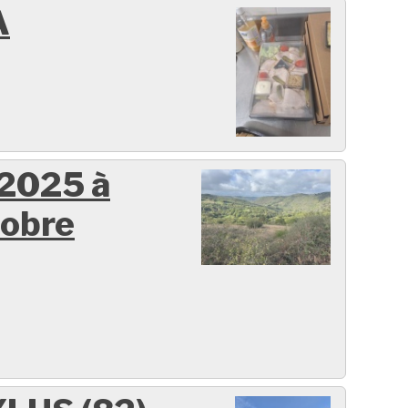
A
 2025 à
tobre