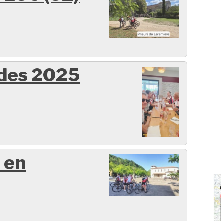
ides 2025
 en