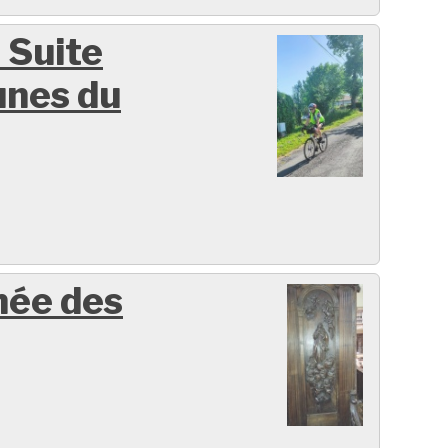
 Suite
nes du
née des