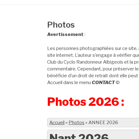
Photos
Avertissement
:
Les personnes photographiées sur ce site, 
site internet. L’auteur s’engage à vérifier q
Club du Cyclo Randonneur Albigeois et la pra
commentaire. Cependant, pour préserver les
bénéficie d’un droit de retrait dont elle peut
Accueil dans le menu
CONTACT
©
Photos 2026 :
Accueil
»
Photos
»
ANNEE 2026
Nant 2026