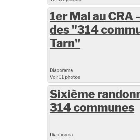
1er Mai au CRA -
des "314 commu
Tarn"
Diaporama
Voir 11 photos
Sixième randon
314 communes
Diaporama