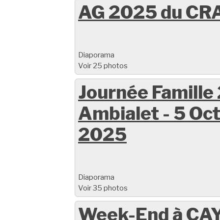
AG 2025 du CR
Diaporama
Voir 25 photos
Journée Famille
Ambialet - 5 Oc
2025
Diaporama
Voir 35 photos
Week-End à CAY