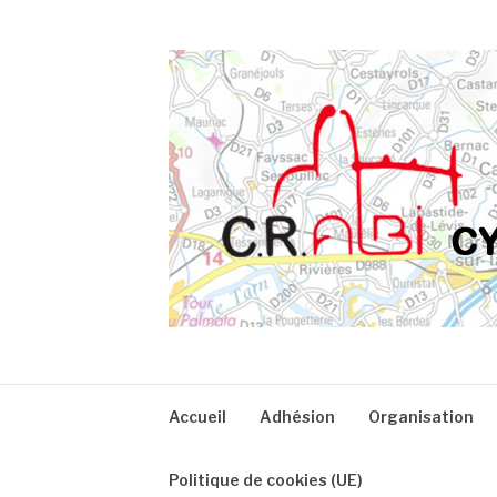
Aller
au
contenu
CRA
Accueil
Adhésion
Organisation
Politique de cookies (UE)