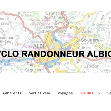
Adhérents
Sorties Vélo
Voyages
Vie du Club
S