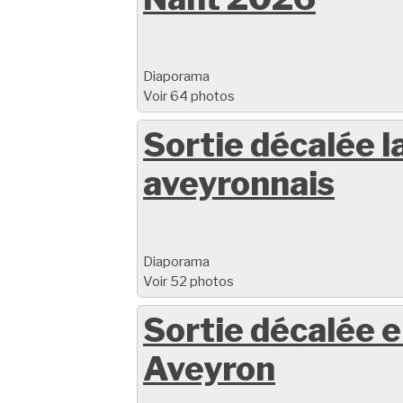
Diaporama
Voir 64 photos
Sortie décalée l
aveyronnais
Diaporama
Voir 52 photos
Sortie décalée 
Aveyron