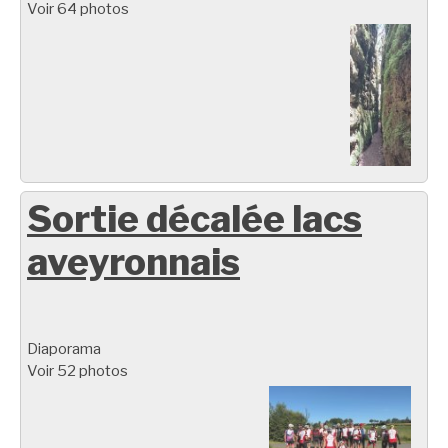
Voir 64 photos
Sortie décalée lacs
aveyronnais
Diaporama
Voir 52 photos