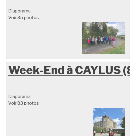
Diaporama
Voir 35 photos
Week-End à CAYLUS (8
Diaporama
Voir 83 photos