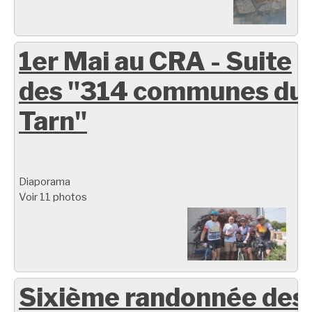
1er Mai au CRA - Suite
des "314 communes du
Tarn"
Diaporama
Voir 11 photos
Sixième randonnée des