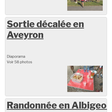
Sortie décalée en
Aveyron
Diaporama
Voir 58 photos
Randonnée en Albigeoi