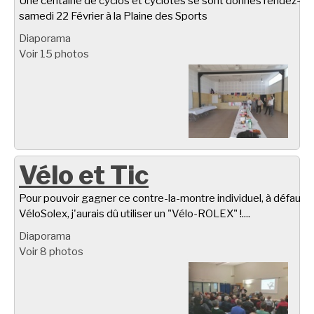
Une centaine de cyclos et cyclotes se sont donnés rendez-vo
samedi 22 Février à la Plaine des Sports
Diaporama
Voir 15 photos
Vélo et Tic
Pour pouvoir gagner ce contre-la-montre individuel, à défaut d
VéloSolex, j'aurais dû utiliser un "Vélo-ROLEX" !....
Diaporama
Voir 8 photos