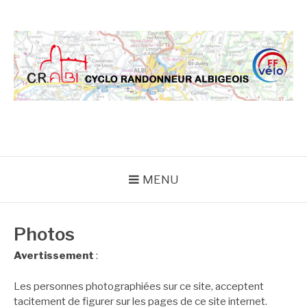
Aller
au
contenu
CRA
MENU
Photos
Avertissement
:
Les personnes photographiées sur ce site, acceptent
tacitement de figurer sur les pages de ce site internet.