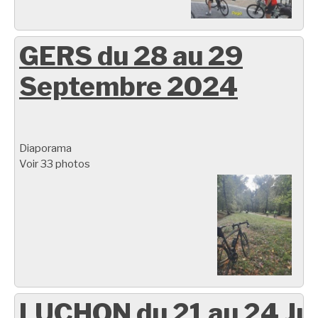
GERS du 28 au 29
Septembre 2024
Diaporama
Voir 33 photos
LUCHON du 21 au 24 Ju