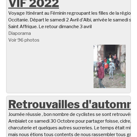
VIF 2022
Voyage Itinérant au Féminin regroupant les filles de la région
Occitanie. Départ le samedi 2 Avril d'Albi, arrivée le samedi soir
Saint Affrique. Le retour dimanche 3 avril
Diaporama
Voir 96 photos
Retrouvailles d'automn
Journée réussie , bon nombre de cyclistes se sont retrouvés à
Ambialet ce samedi 30 Octobre pour partager foisse, cidre,
charcuterie et quelques autres sucreries. Le temps était miti
mais nous étions tous contents de nous rassembler tous gro