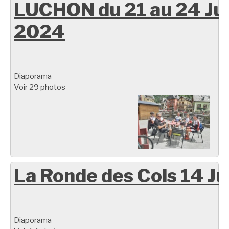
LUCHON du 21 au 24 Ju
2024
Diaporama
Voir 29 photos
La Ronde des Cols 14 Ju
Diaporama