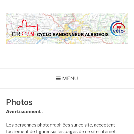
Aller
au
contenu
CRA
MENU
Photos
Avertissement
:
Les personnes photographiées sur ce site, acceptent
tacitement de figurer sur les pages de ce site internet.