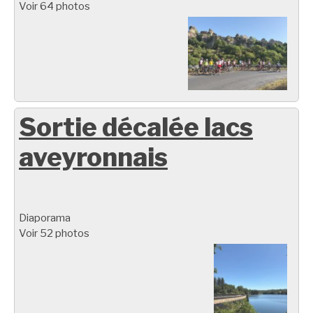
Voir 64 photos
Sortie décalée lacs
aveyronnais
Diaporama
Voir 52 photos