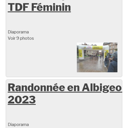
TDF Féminin
Diaporama
Voir 9 photos
Randonnée en Albigeoi
2023
Diaporama