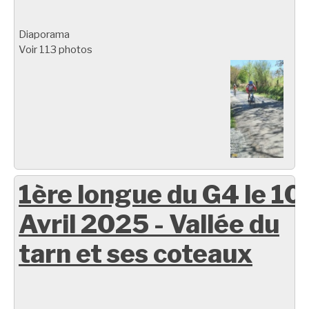
Diaporama
Voir 113 photos
1ère longue du G4 le 10
Avril 2025 - Vallée du
tarn et ses coteaux