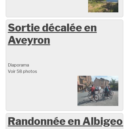
Sortie décalée en
Aveyron
Diaporama
Voir 58 photos
Randonnée en Albigeoi