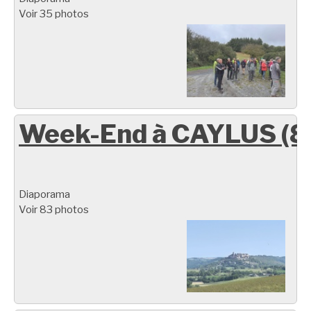
Voir 35 photos
Week-End à CAYLUS (8
Diaporama
Voir 83 photos