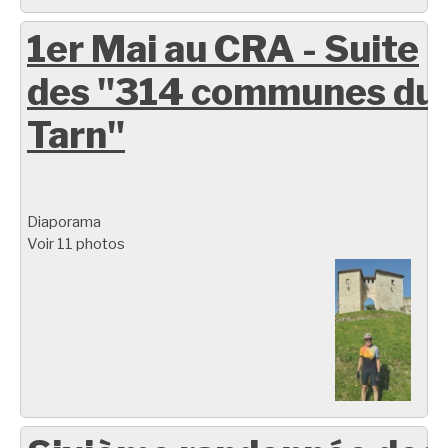
1er Mai au CRA - Suite
des "314 communes du
Tarn"
Diaporama
Voir 11 photos