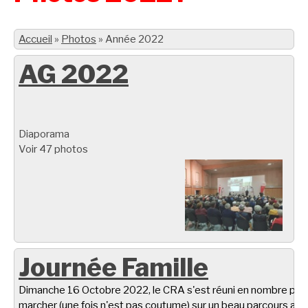
Accueil
»
Photos
»
Année 2022
AG 2022
Diaporama
Voir 47 photos
Journée Famille
Dimanche 16 Octobre 2022, le CRA s'est réuni en nombre pou
marcher (une fois n'est pas coutume) sur un beau parcours aut