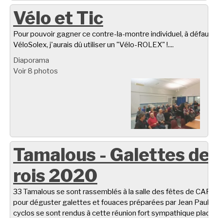
Vélo et Tic
Pour pouvoir gagner ce contre-la-montre individuel, à défaut d
VéloSolex, j'aurais dû utiliser un "Vélo-ROLEX" !....
Diaporama
Voir 8 photos
Tamalous - Galettes de
rois 2020
33 Tamalous se sont rassemblés à la salle des fêtes de CARL
pour déguster galettes et fouaces préparées par Jean Paul C.
cyclos se sont rendus à cette réunion fort sympathique placé