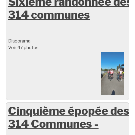
Sixième randonnée des
314 communes
Diaporama
Voir 47 photos
Cinquième épopée des
314 Communes -