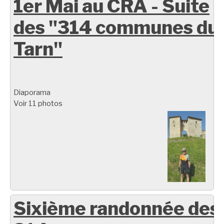
1er Mai au CRA - Suite
des "314 communes du
Tarn"
Diaporama
Voir 11 photos
Sixième randonnée des