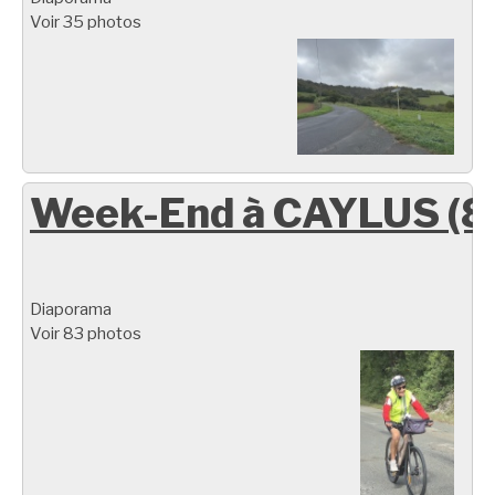
Voir 35 photos
Week-End à CAYLUS (8
Diaporama
Voir 83 photos