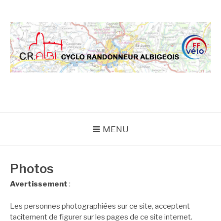
Aller
au
contenu
CRA
MENU
Photos
Avertissement
:
Les personnes photographiées sur ce site, acceptent
tacitement de figurer sur les pages de ce site internet.