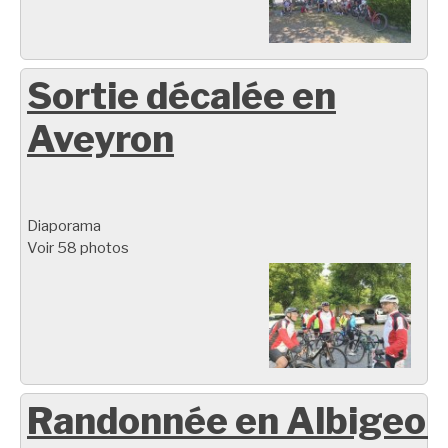
Sortie décalée en
Aveyron
Diaporama
Voir 58 photos
Randonnée en Albigeoi