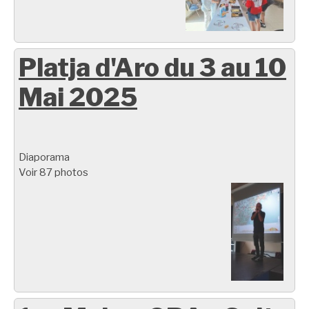
Platja d'Aro du 3 au 10
Mai 2025
Diaporama
Voir 87 photos