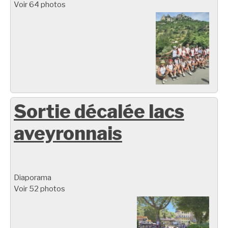
Voir 64 photos
Sortie décalée lacs
aveyronnais
Diaporama
Voir 52 photos