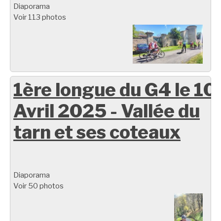
Diaporama
Voir 113 photos
1ère longue du G4 le 10
Avril 2025 - Vallée du
tarn et ses coteaux
Diaporama
Voir 50 photos