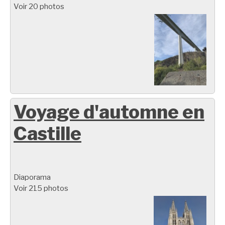
Voir 20 photos
Voyage d'automne en
Castille
Diaporama
Voir 215 photos