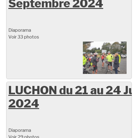
Septembre 2024
Diaporama
Voir 33 photos
LUCHON du 21 au 24 Ju
2024
Diaporama
Voir 29 photos