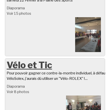
samedi 22 Février à la Plaine des Sports
Diaporama
Voir 15 photos
Vélo et Tic
Pour pouvoir gagner ce contre-la-montre individuel, à défaut d
VéloSolex, j'aurais dû utiliser un "Vélo-ROLEX" !....
Diaporama
Voir 8 photos