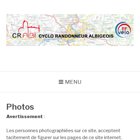
Aller
au
contenu
CRA
MENU
Photos
Avertissement
:
Les personnes photographiées sur ce site, acceptent
tacitement de figurer sur les pages de ce site internet.