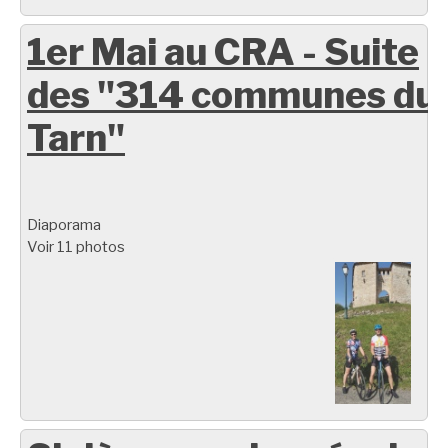
1er Mai au CRA - Suite
des "314 communes du
Tarn"
Diaporama
Voir 11 photos