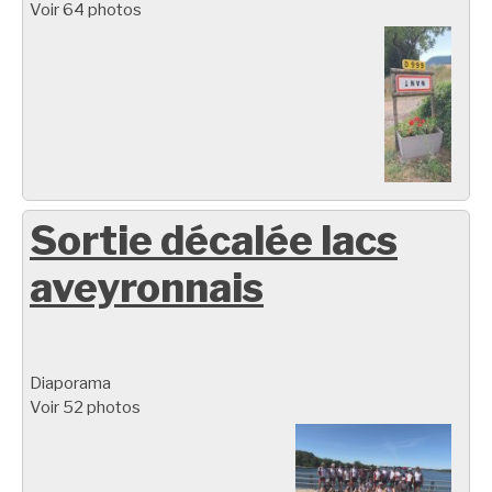
Voir 64 photos
Sortie décalée lacs
aveyronnais
Diaporama
Voir 52 photos