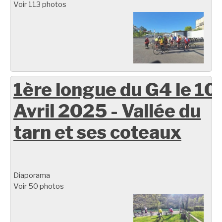
Voir 113 photos
1ère longue du G4 le 10
Avril 2025 - Vallée du
tarn et ses coteaux
Diaporama
Voir 50 photos