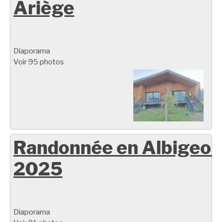
Ariège
Diaporama
Voir 95 photos
Randonnée en Albigeoi
2025
Diaporama