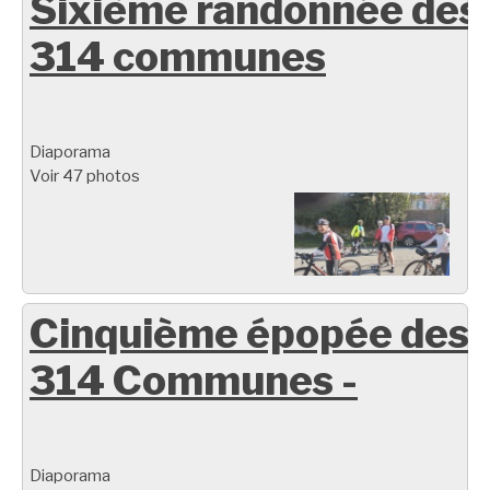
Sixième randonnée des
314 communes
Diaporama
Voir 47 photos
Cinquième épopée des
314 Communes -
Diaporama