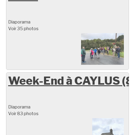
Diaporama
Voir 35 photos
Week-End à CAYLUS (8
Diaporama
Voir 83 photos