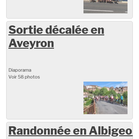
Sortie décalée en
Aveyron
Diaporama
Voir 58 photos
Randonnée en Albigeoi