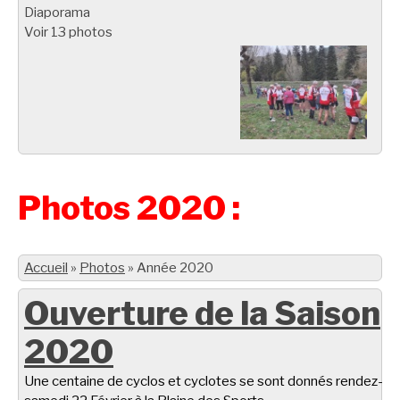
Diaporama
Voir 13 photos
Photos 2020 :
Accueil
»
Photos
»
Année 2020
Ouverture de la Saison
2020
Une centaine de cyclos et cyclotes se sont donnés rendez-vo