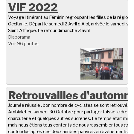
VIF 2022
Voyage Itinérant au Féminin regroupant les filles de la région
Occitanie. Départ le samedi 2 Avril d'Albi, arrivée le samedi soir
Saint Affrique. Le retour dimanche 3 avril
Diaporama
Voir 96 photos
Retrouvailles d'automn
Journée réussie , bon nombre de cyclistes se sont retrouvés à
Ambialet ce samedi 30 Octobre pour partager foisse, cidre,
charcuterie et quelques autres sucreries. Le temps était miti
mais nous étions tous contents de nous rassembler tous gro
confondus après ces deux années pauvres en évènements.