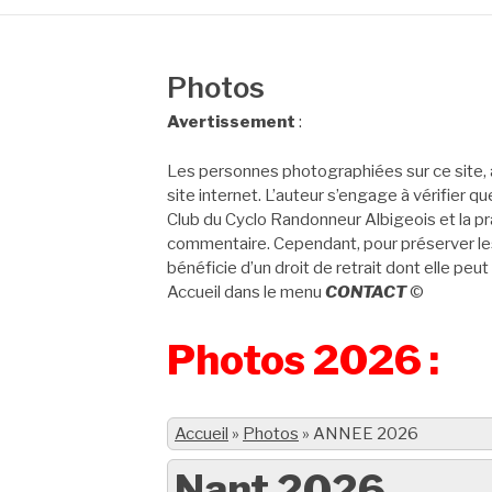
Photos
Avertissement
:
Les personnes photographiées sur ce site, 
site internet. L’auteur s’engage à vérifier q
Club du Cyclo Randonneur Albigeois et la pra
commentaire. Cependant, pour préserver les
bénéficie d’un droit de retrait dont elle peut
Accueil dans le menu
CONTACT
©
Photos 2026 :
Accueil
»
Photos
»
ANNEE 2026
Nant 2026