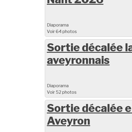
Diaporama
Voir 64 photos
Sortie décalée l
aveyronnais
Diaporama
Voir 52 photos
Sortie décalée 
Aveyron