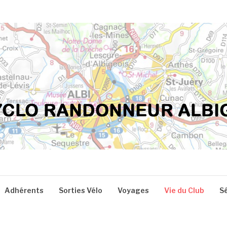
Adhérents
Sorties Vélo
Voyages
Vie du Club
S