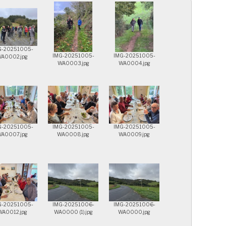
G-20251005-
IMG-20251005-
IMG-20251005-
A0002.jpg
WA0003.jpg
WA0004.jpg
G-20251005-
IMG-20251005-
IMG-20251005-
A0007.jpg
WA0008.jpg
WA0009.jpg
G-20251005-
IMG-20251006-
IMG-20251006-
WA0012.jpg
WA0000 (1).jpg
WA0000.jpg