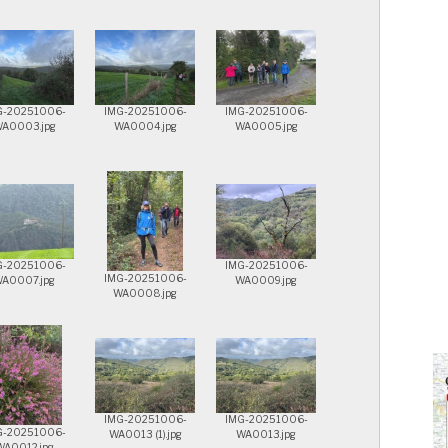
G-20251006-
IMG-20251006-
IMG-20251006-
A0003.jpg
WA0004.jpg
WA0005.jpg
G-20251006-
IMG-20251006-
IMG-20251006-
A0007.jpg
WA0009.jpg
WA0008.jpg
IMG-20251006-
IMG-20251006-
G-20251006-
WA0013 (1).jpg
WA0013.jpg
WA0012.jpg