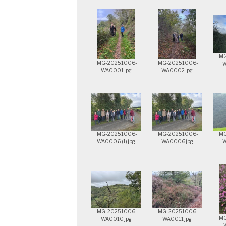
IM
IMG-20251006-
IMG-20251006-
W
WA0001.jpg
WA0002.jpg
IMG-20251006-
IMG-20251006-
IM
WA0006 (1).jpg
WA0006.jpg
W
IMG-20251006-
IMG-20251006-
IM
WA0010.jpg
WA0011.jpg