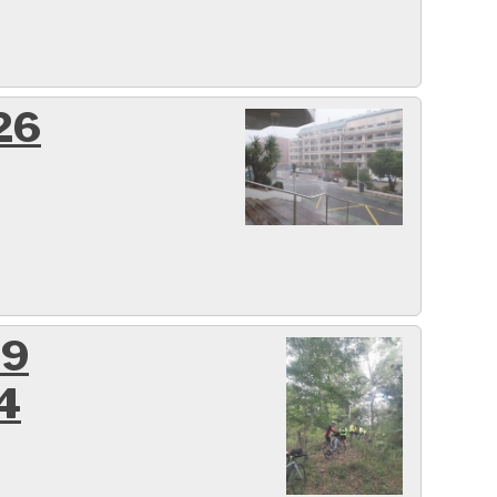
26
29
4