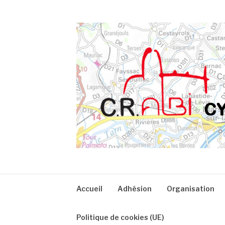
Aller
au
contenu
CRA
Accueil
Adhésion
Organisation
Politique de cookies (UE)