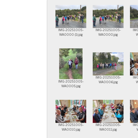
IMG-20251005-
IMG-20251005-
IM
WA0000 (1).jpg
WA0000.jpg
W
IMG-20251005-
IM
IMG-20251005-
WA0006.jpg
W
WA0005.jpg
IMG-20251005-
IMG-20251005-
IM
WA0010.jpg
WA0011.jpg