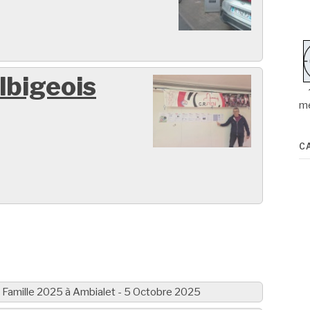
lbigeois
m
C
 Famille 2025 à Ambialet - 5 Octobre 2025