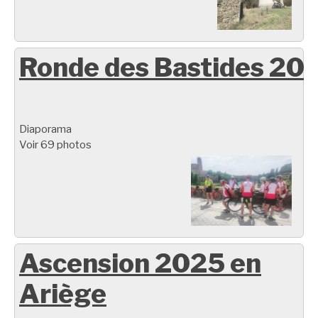
Ronde des Bastides 20
Diaporama
Voir 69 photos
Ascension 2025 en
Ariège