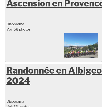
Ascension en Provence
Diaporama
Voir 58 photos
Randonnée en Albigeoi
2024
Diaporama
Voir 33 photos