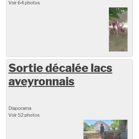
Voir 64 photos
Sortie décalée lacs
aveyronnais
Diaporama
Voir 52 photos