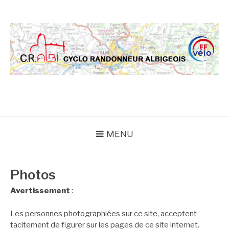
Aller
au
contenu
CRA
MENU
Photos
Avertissement
:
Les personnes photographiées sur ce site, acceptent
tacitement de figurer sur les pages de ce site internet.