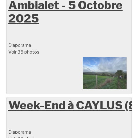
Ambialet - 5 Octobre
2025
Diaporama
Voir 35 photos
Week-End à CAYLUS (8
Diaporama