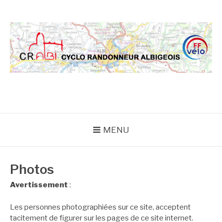
Aller
au
contenu
CRA
MENU
Photos
Avertissement
:
Les personnes photographiées sur ce site, acceptent
tacitement de figurer sur les pages de ce site internet.