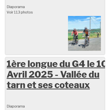
Diaporama
Voir 113 photos
1ère longue du G4 le 10
Avril 2025 - Vallée du
tarn et ses coteaux
Diaporama