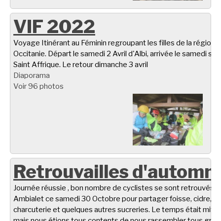
VIF 2022
Voyage Itinérant au Féminin regroupant les filles de la région
Occitanie. Départ le samedi 2 Avril d'Albi, arrivée le samedi soir
Saint Affrique. Le retour dimanche 3 avril
Diaporama
Voir 96 photos
Retrouvailles d'automn
Journée réussie , bon nombre de cyclistes se sont retrouvés à
Ambialet ce samedi 30 Octobre pour partager foisse, cidre,
charcuterie et quelques autres sucreries. Le temps était miti
mais nous étions tous contents de nous rassembler tous gro