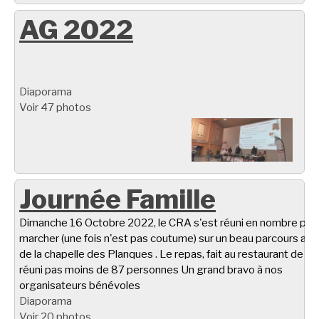
AG 2022
Diaporama
Voir 47 photos
Journée Famille
Dimanche 16 Octobre 2022, le CRA s'est réuni en nombre pou
marcher (une fois n'est pas coutume) sur un beau parcours aut
de la chapelle des Planques . Le repas, fait au restaurant de Ta
réuni pas moins de 87 personnes Un grand bravo à nos
organisateurs bénévoles
Diaporama
Voir 20 photos