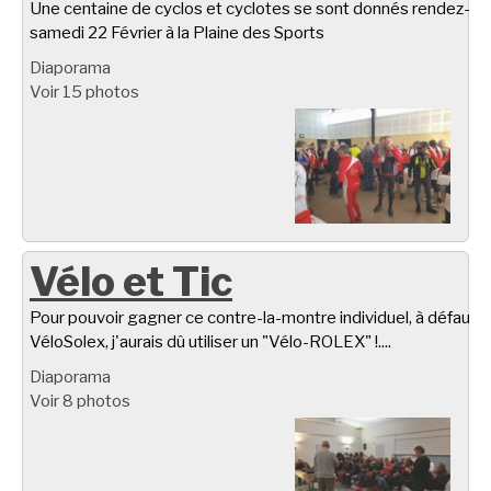
Une centaine de cyclos et cyclotes se sont donnés rendez-vo
samedi 22 Février à la Plaine des Sports
Diaporama
Voir 15 photos
Vélo et Tic
Pour pouvoir gagner ce contre-la-montre individuel, à défaut d
VéloSolex, j'aurais dû utiliser un "Vélo-ROLEX" !....
Diaporama
Voir 8 photos