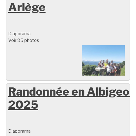
Ariège
Diaporama
Voir 95 photos
Randonnée en Albigeoi
2025
Diaporama