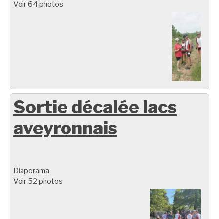
Voir 64 photos
Sortie décalée lacs
aveyronnais
Diaporama
Voir 52 photos