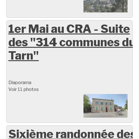
1er Mai au CRA - Suite
des "314 communes du
Tarn"
Diaporama
Voir 11 photos
Sixième randonnée des