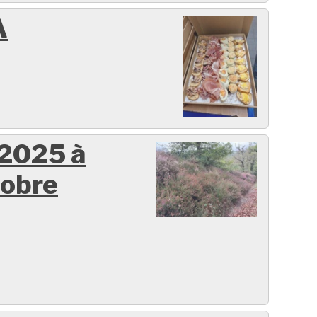
A
 2025 à
tobre