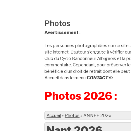
Photos
Avertissement
:
Les personnes photographiées sur ce site, 
site internet. L’auteur s’engage à vérifier q
Club du Cyclo Randonneur Albigeois et la pra
commentaire. Cependant, pour préserver les
bénéficie d’un droit de retrait dont elle peut
Accueil dans le menu
CONTACT
©
Photos 2026 :
Accueil
»
Photos
»
ANNEE 2026
Nant 2026