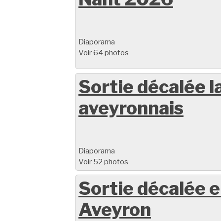
Diaporama
Voir 64 photos
Sortie décalée l
aveyronnais
Diaporama
Voir 52 photos
Sortie décalée 
Aveyron