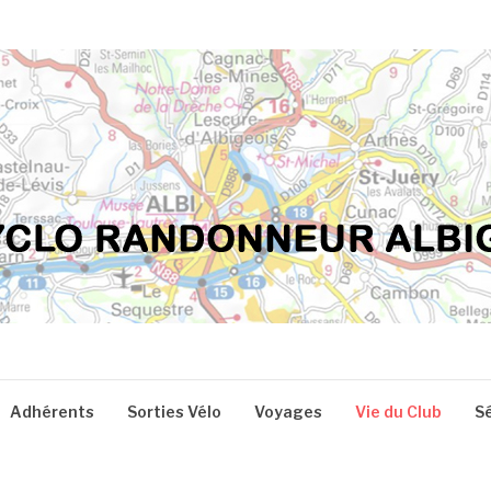
Adhérents
Sorties Vélo
Voyages
Vie du Club
S