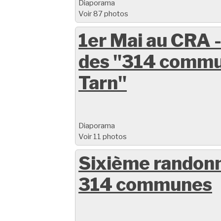
Diaporama
Voir 87 photos
1er Mai au CRA -
des "314 commu
Tarn"
Diaporama
Voir 11 photos
Sixième randon
314 communes