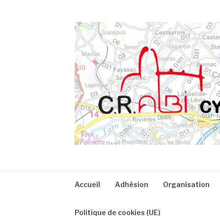
Aller
au
contenu
CRA
Accueil
Adhésion
Organisation
Politique de cookies (UE)