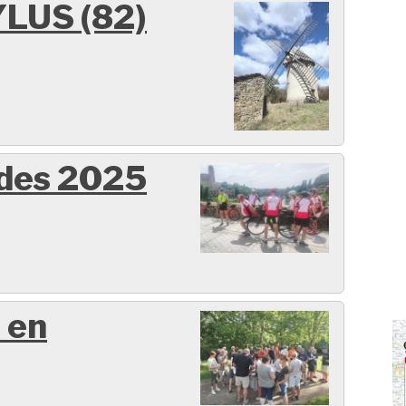
LUS (82)
ides 2025
 en