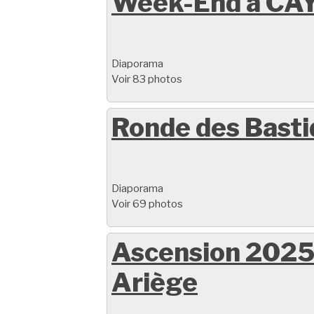
Week-End à CAY
Diaporama
Voir 83 photos
Ronde des Bast
Diaporama
Voir 69 photos
Ascension 2025
Ariège