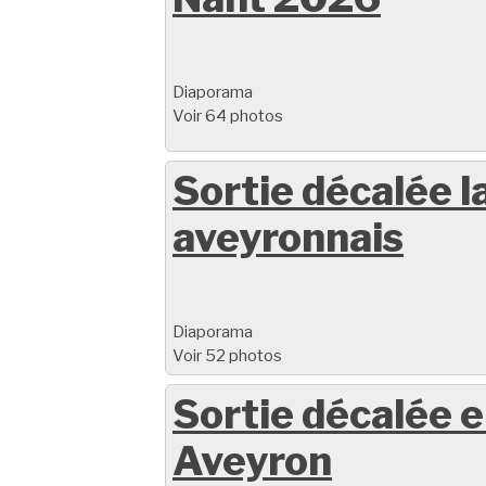
Diaporama
Voir 64 photos
Sortie décalée l
aveyronnais
Diaporama
Voir 52 photos
Sortie décalée 
Aveyron