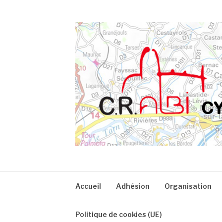
Aller
au
contenu
CRA
Accueil
Adhésion
Organisation
Politique de cookies (UE)