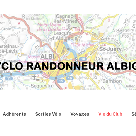
Adhérents
Sorties Vélo
Voyages
Vie du Club
S