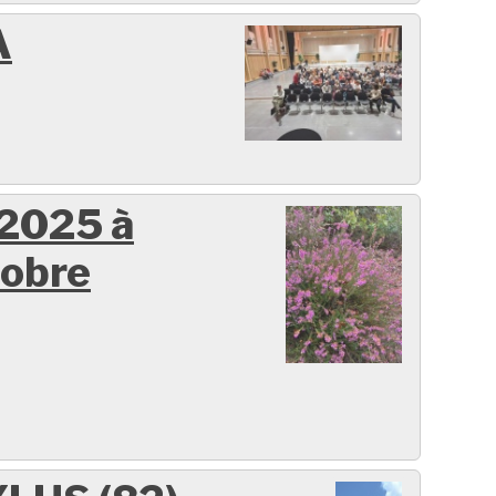
A
 2025 à
tobre