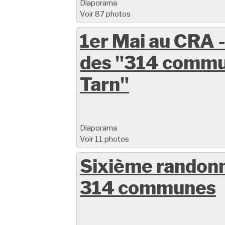
Diaporama
Voir 87 photos
1er Mai au CRA -
des "314 commu
Tarn"
Diaporama
Voir 11 photos
Sixième randon
314 communes