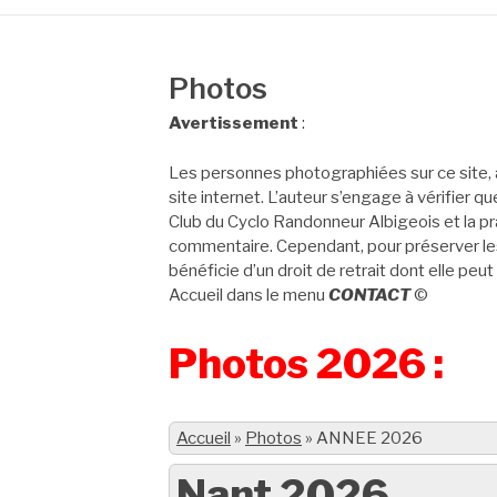
Photos
Avertissement
:
Les personnes photographiées sur ce site, 
site internet. L’auteur s’engage à vérifier q
Club du Cyclo Randonneur Albigeois et la pra
commentaire. Cependant, pour préserver les
bénéficie d’un droit de retrait dont elle peut
Accueil dans le menu
CONTACT
©
Photos 2026 :
Accueil
»
Photos
»
ANNEE 2026
Nant 2026