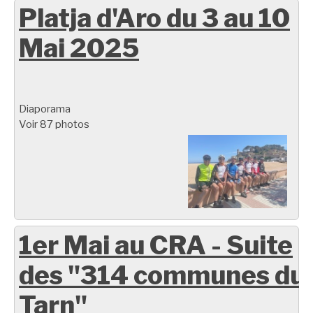
Platja d'Aro du 3 au 10
Mai 2025
Diaporama
Voir 87 photos
1er Mai au CRA - Suite
des "314 communes du
Tarn"