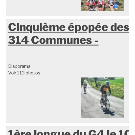
Cinquième épopée des
314 Communes -
Diaporama
Voir 113 photos
1ère longue du G4 le 10