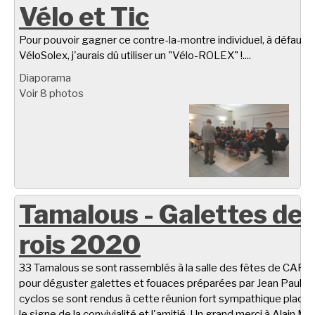
Vélo et Tic
Pour pouvoir gagner ce contre-la-montre individuel, à défaut d
VéloSolex, j'aurais dû utiliser un "Vélo-ROLEX" !....
Diaporama
Voir 8 photos
Tamalous - Galettes de
rois 2020
33 Tamalous se sont rassemblés à la salle des fêtes de CARL
pour déguster galettes et fouaces préparées par Jean Paul C.
cyclos se sont rendus à cette réunion fort sympathique placé
le signe de la convivialité et l'amitié. Un grand merci à Alain M.