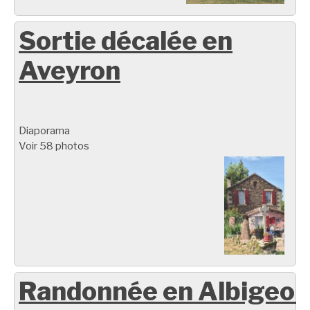
Sortie décalée en
Aveyron
Diaporama
Voir 58 photos
Randonnée en Albigeoi