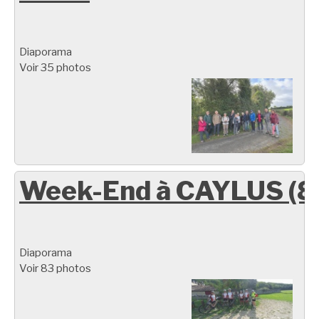
Diaporama
Voir 35 photos
Week-End à CAYLUS (8
Diaporama
Voir 83 photos