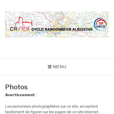
Aller
au
contenu
CRA
MENU
Photos
Avertissement
:
Les personnes photographiées sur ce site, acceptent
tacitement de figurer sur les pages de ce site internet.