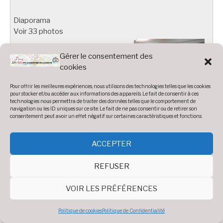
Diaporama
Voir 33 photos
Gérer le consentement des
cookies
Pour offrir les meilleures expériences, nous utilisons des technologies telles que les cookies
pour stocker et/ou accéder aux informations des appareils. Le fait de consentir à ces
technologies nous permettra de traiter des données telles que le comportement de
navigation ou les ID uniques sur ce site. Le fait de ne pas consentir ou de retirer son
Sortie Châtaignes 201
consentement peut avoir un effet négatif sur certaines caractéristiques et fonctions.
ACCEPTER
Diaporama
REFUSER
Voir 12 photos
VOIR LES PRÉFÉRENCES
Politique de cookies
Politique de Confidentialité