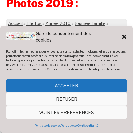
Photos 2019 :
Accueil
»
Photos
»
Année 2019
»
Journée Famille
»
Journée Famille
Gérer le consentement des
cookies
Pour offrir les meilleures expériences, nous utilisons des technologies telles que les cookies
pour stocker et/ou accéder aux informations des appareils. Le fait de consentir à ces
technologies nous permettra de traiter des données telles que le comportement de
navigation ou les ID uniques sur ce site. Le fait de ne pas consentir ou de retirer son
consentement peut avoir un effet négatif sur certaines caractéristiques et fonctions.
ACCEPTER
REFUSER
VOIR LES PRÉFÉRENCES
Politique de cookies
Politique de Confidentialité