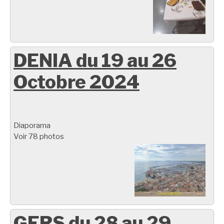
DENIA du 19 au 26
Octobre 2024
Diaporama
Voir 78 photos
GERS du 28 au 29