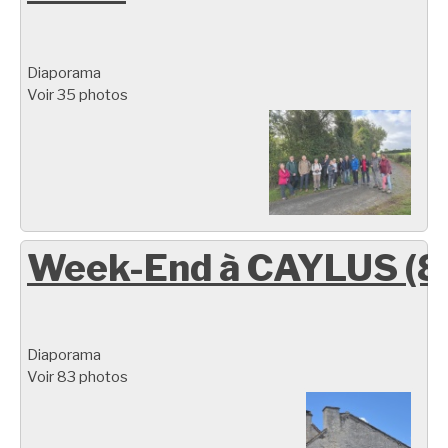
Diaporama
Voir 35 photos
Week-End à CAYLUS (8
Diaporama
Voir 83 photos