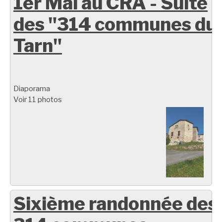
1er Mai au CRA - Suite
des "314 communes du
Tarn"
Diaporama
Voir 11 photos
Sixième randonnée des