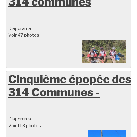
314 communes
Diaporama
Voir 47 photos
Cinquième épopée des
314 Communes -
Diaporama
Voir 113 photos