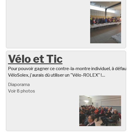
Vélo et Tic
Pour pouvoir gagner ce contre-la-montre individuel, à défaut d
VéloSolex, j'aurais dû utiliser un "Vélo-ROLEX" !....
Diaporama
Voir 8 photos