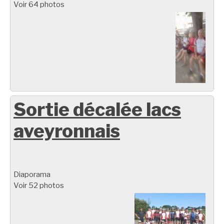
Voir 64 photos
Sortie décalée lacs
aveyronnais
Diaporama
Voir 52 photos