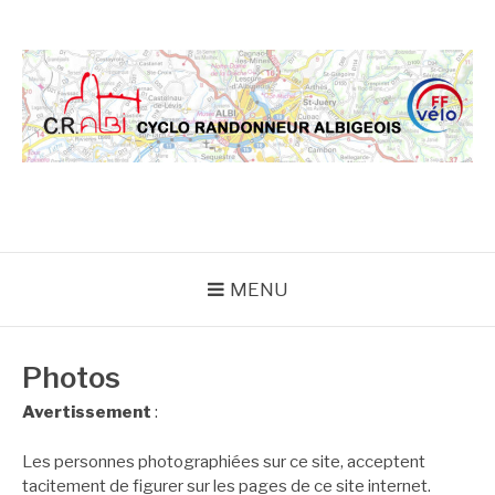
Aller
au
contenu
CRA
MENU
Photos
Avertissement
:
Les personnes photographiées sur ce site, acceptent
tacitement de figurer sur les pages de ce site internet.