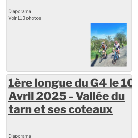
Diaporama
Voir 113 photos
1ère longue du G4 le 10
Avril 2025 - Vallée du
tarn et ses coteaux
Diaporama