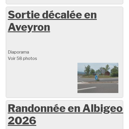
Sortie décalée en
Aveyron
Diaporama
Voir 58 photos
Randonnée en Albigeoi
2026