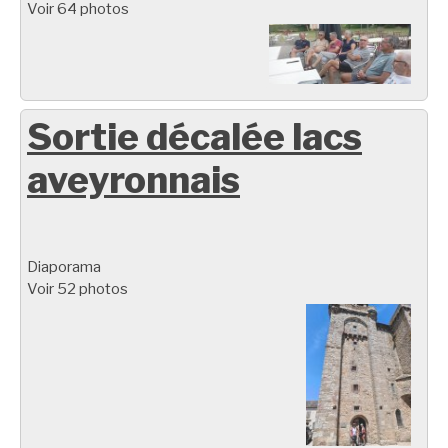
Voir 64 photos
Sortie décalée lacs
aveyronnais
Diaporama
Voir 52 photos