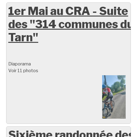
1er Mai au CRA - Suite
des "314 communes du
Tarn"
Diaporama
Voir 11 photos
Sixième randonnée des