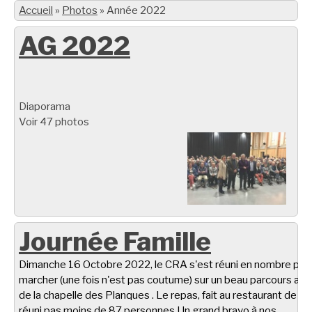
Accueil
»
Photos
»
Année 2022
AG 2022
Diaporama
Voir 47 photos
Journée Famille
Dimanche 16 Octobre 2022, le CRA s'est réuni en nombre pou
marcher (une fois n'est pas coutume) sur un beau parcours aut
de la chapelle des Planques . Le repas, fait au restaurant de Ta
réuni pas moins de 87 personnes Un grand bravo à nos