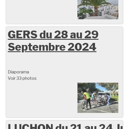
GERS du 28 au 29
Septembre 2024
Diaporama
Voir 33 photos
LUCHON du 21 au 24 Ju