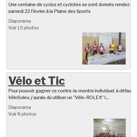
Une centaine de cyclos et cyclotes se sont donnés rendez-vo
samedi 22 Février à la Plaine des Sports
Diaporama
Voir 15 photos
Vélo et Tic
Pour pouvoir gagner ce contre-la-montre individuel, à défaut d
VéloSolex, j'aurais dû utiliser un "Vélo-ROLEX" !....
Diaporama
Voir 8 photos