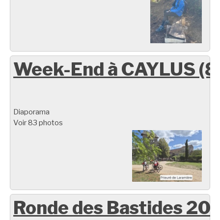
Week-End à CAYLUS (8
Diaporama
Voir 83 photos
Ronde des Bastides 20