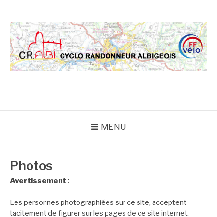
Aller
au
contenu
CRA
MENU
Photos
Avertissement
:
Les personnes photographiées sur ce site, acceptent
tacitement de figurer sur les pages de ce site internet.