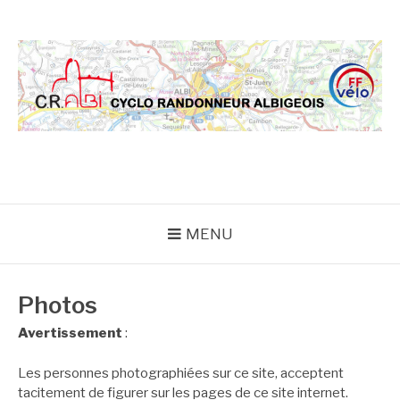
Aller
au
contenu
CRA
MENU
Photos
Avertissement
:
Les personnes photographiées sur ce site, acceptent
tacitement de figurer sur les pages de ce site internet.