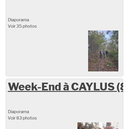
Diaporama
Voir 35 photos
Week-End à CAYLUS (8
Diaporama
Voir 83 photos