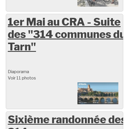
1er Mai au CRA - Suite
des "314 communes du
Tarn"
Diaporama
Voir 11 photos
Sixième randonnée des