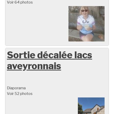
Voir 64 photos
Sortie décalée lacs
aveyronnais
Diaporama
Voir 52 photos