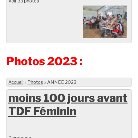
Voir 33 photos
Photos 2023 :
Accueil
»
Photos
»
ANNEE 2023
moins 100 jours avant
TDF Féminin
Diaporama