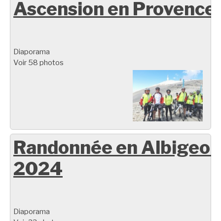
Ascension en Provence
Diaporama
Voir 58 photos
Randonnée en Albigeoi
2024
Diaporama