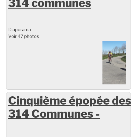
314 communes
Diaporama
Voir 47 photos
Cinquième épopée des
314 Communes -