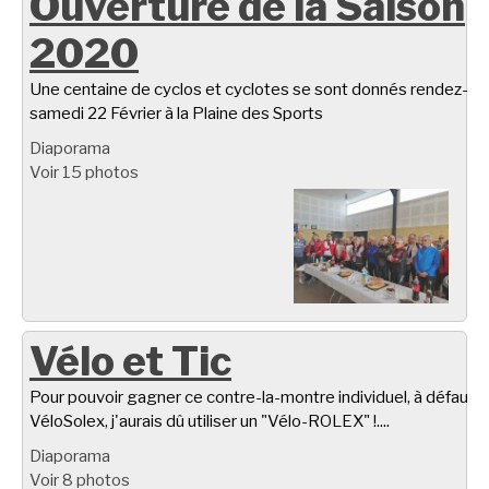
Ouverture de la Saison
2020
Une centaine de cyclos et cyclotes se sont donnés rendez-vo
samedi 22 Février à la Plaine des Sports
Diaporama
Voir 15 photos
Vélo et Tic
Pour pouvoir gagner ce contre-la-montre individuel, à défaut d
VéloSolex, j'aurais dû utiliser un "Vélo-ROLEX" !....
Diaporama
Voir 8 photos