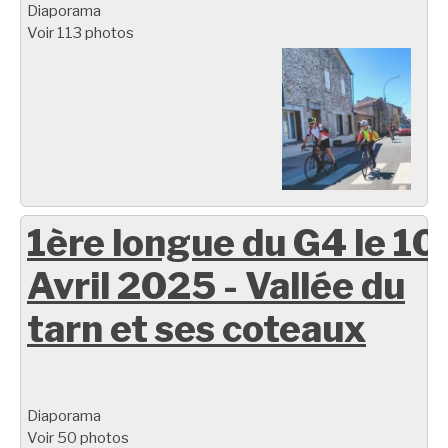
Diaporama
Voir 113 photos
1ère longue du G4 le 10
Avril 2025 - Vallée du
tarn et ses coteaux
Diaporama
Voir 50 photos