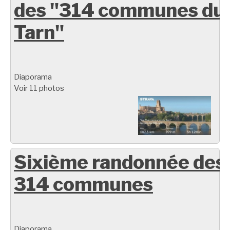
des "314 communes du
Tarn"
Diaporama
Voir 11 photos
Sixième randonnée des
314 communes
Diaporama