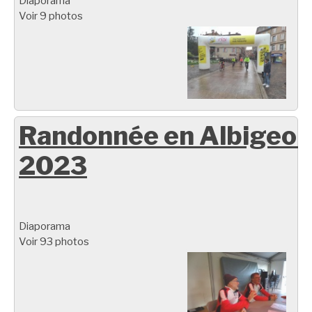
Diaporama
Voir 9 photos
Randonnée en Albigeoi
2023
Diaporama
Voir 93 photos