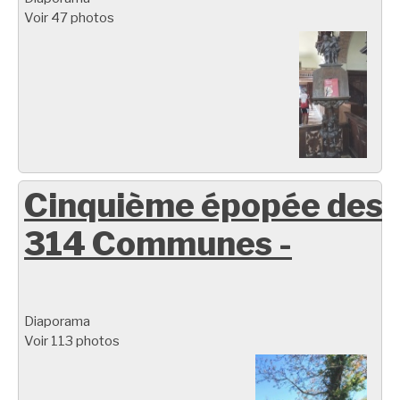
Voir 47 photos
Cinquième épopée des
314 Communes -
Diaporama
Voir 113 photos