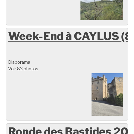
Week-End à CAYLUS (8
Diaporama
Voir 83 photos
Ronde des Bastides 20