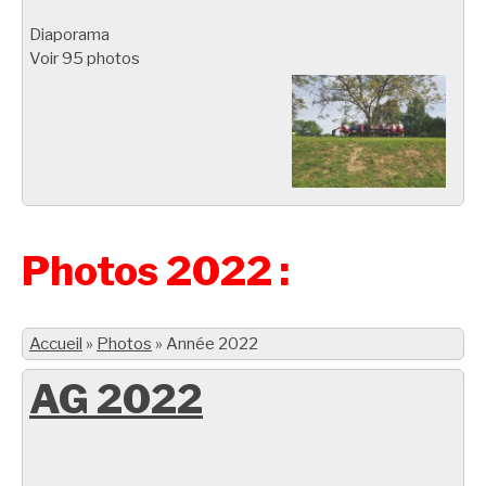
Diaporama
Voir 95 photos
Photos 2022 :
Accueil
»
Photos
»
Année 2022
AG 2022