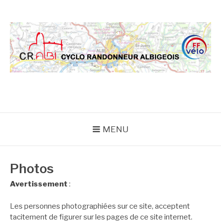
Aller
au
contenu
CRA
MENU
Photos
Avertissement
:
Les personnes photographiées sur ce site, acceptent
tacitement de figurer sur les pages de ce site internet.