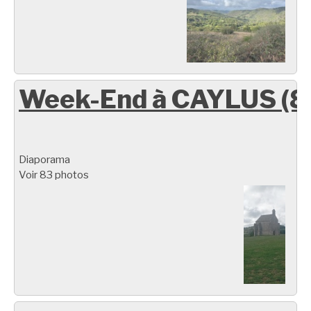
Week-End à CAYLUS (8
Diaporama
Voir 83 photos