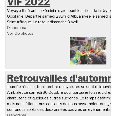
VIF 2022
Voyage Itinérant au Féminin regroupant les filles de la région
Occitanie. Départ le samedi 2 Avril d'Albi, arrivée le samedi soir
Saint Affrique. Le retour dimanche 3 avril
Diaporama
Voir 96 photos
Retrouvailles d'automn
Journée réussie , bon nombre de cyclistes se sont retrouvés à
Ambialet ce samedi 30 Octobre pour partager foisse, cidre,
charcuterie et quelques autres sucreries. Le temps était miti
mais nous étions tous contents de nous rassembler tous gro
confondus après ces deux années pauvres en évènements.
Diaporama