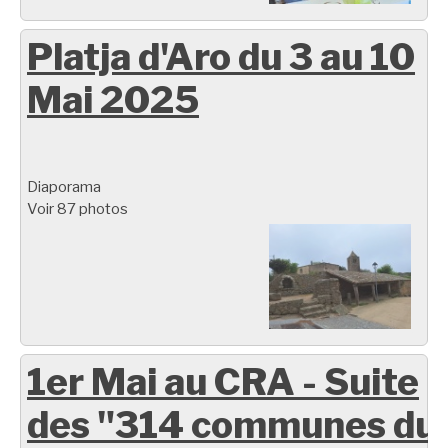
Platja d'Aro du 3 au 10
Mai 2025
Diaporama
Voir 87 photos
1er Mai au CRA - Suite
des "314 communes du