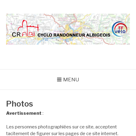
Aller
au
contenu
CRA
MENU
Photos
Avertissement
:
Les personnes photographiées sur ce site, acceptent
tacitement de figurer sur les pages de ce site internet.