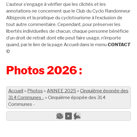
L’auteur s’engage à vérifier que les clichés et les
annotations ne concernent que le Club du Cyclo Randonneur
Albigeois et la pratique du cyclotourisme à l’exclusion de
tout autre commentaire. Cependant, pour préserver les
libertés individuelles de chacun, chaque personne bénéficie
d’un droit de retrait dont elle peut faire usage, n’importe
quand, par le lien de la page Accueil dans le menu
CONTACT
©
Photos 2026 :
Accueil
»
Photos
»
ANNEE 2025
»
Cinquième épopée des
314 Communes -
»
Cinquième épopée des 314
Communes -