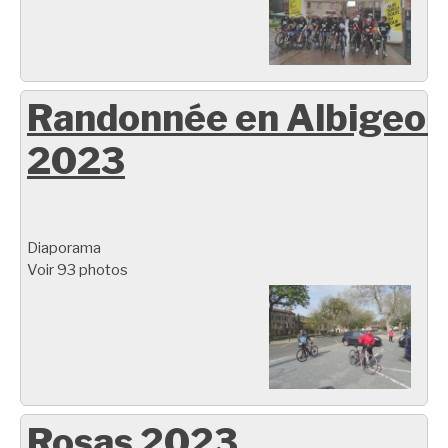
Randonnée en Albigeoi
2023
Diaporama
Voir 93 photos
Rosas 2023