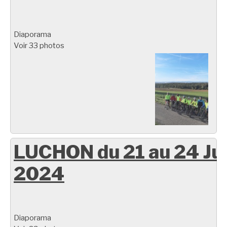
Diaporama
Voir 33 photos
LUCHON du 21 au 24 Ju
2024
Diaporama