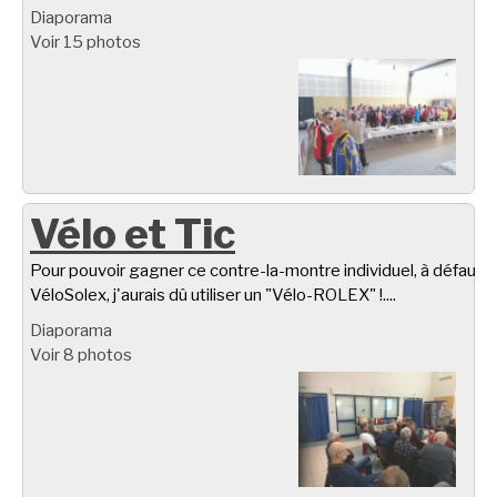
Diaporama
Voir 15 photos
Vélo et Tic
Pour pouvoir gagner ce contre-la-montre individuel, à défaut d
VéloSolex, j'aurais dû utiliser un "Vélo-ROLEX" !....
Diaporama
Voir 8 photos